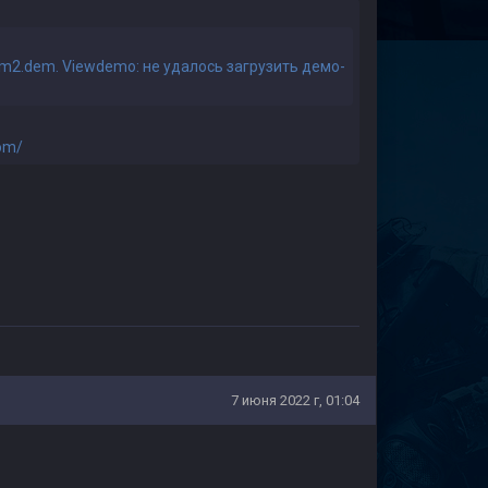
m2.dem. Viewdemo: не удалось загрузить демо-
com/
7 июня 2022 г, 01:04