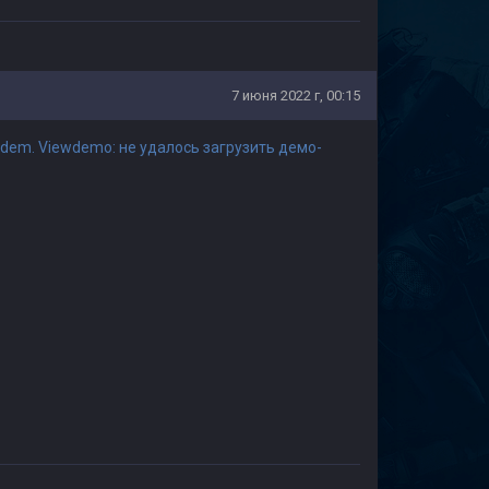
7 июня 2022 г, 00:15
dem. Viewdemo: не удалось загрузить демо-