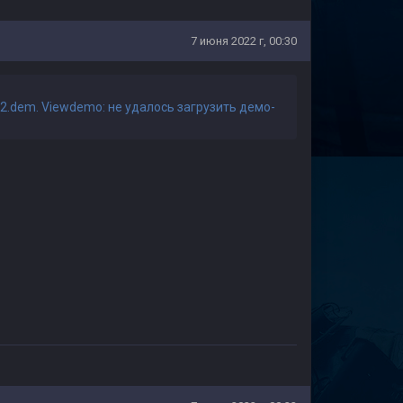
7 июня 2022 г, 00:30
2.dem. Viewdemo: не удалось загрузить демо-