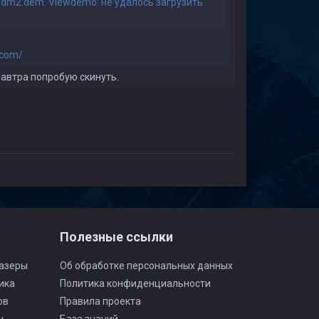
sdm2.dem. Viewdemo: не удалось загрузить
.com/
завтра попробую скинуть.
Полезные ссылки
азеры
Об обработке персональных данных
ика
Политика конфиденциальности
ов
Правила проекта