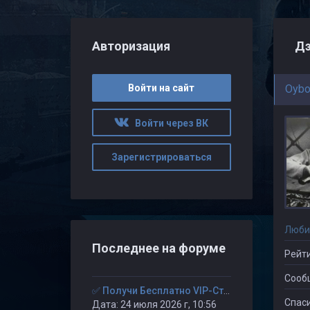
Авторизация
Войти на сайт
Oybo
Войти через ВК
Зарегистрироваться
Люби
Последнее на форуме
Рейти
Сооб
✅ Получи Бесплатно VIP-Статус на 30-дней. ✅
Спаси
Дата: 24 июля 2026 г, 10:56