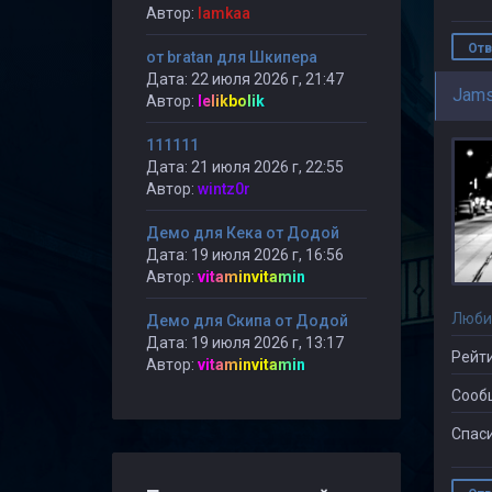
Автор:
lamkaa
Отв
от bratan для Шкипера
Дата: 22 июля 2026 г, 21:47
Jams
Автор:
lelikbolik
111111
Дата: 21 июля 2026 г, 22:55
Автор:
wintz0r
Демо для Кека от Додой
Дата: 19 июля 2026 г, 16:56
Автор:
vitaminvitamin
Люби
Демо для Скипа от Додой
Дата: 19 июля 2026 г, 13:17
Рейти
Автор:
vitaminvitamin
Сооб
Спаси