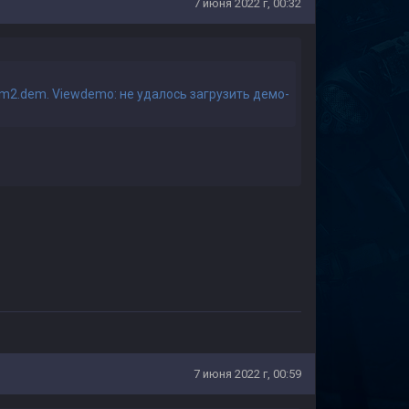
7 июня 2022 г, 00:32
m2.dem. Viewdemo: не удалось загрузить демо-
7 июня 2022 г, 00:59