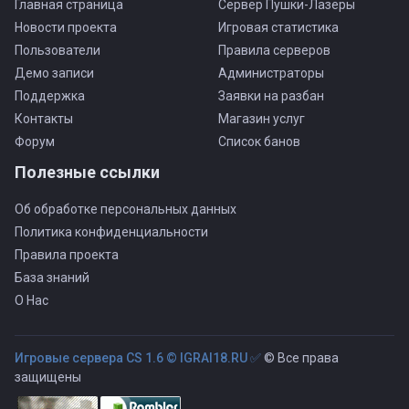
Главная страница
Сервер Пушки-Лазеры
Новости проекта
Игровая статистика
Пользователи
Правила серверов
Демо записи
Администраторы
Поддержка
Заявки на разбан
Контакты
Магазин услуг
Форум
Список банов
Полезные ссылки
Об обработке персональных данных
Политика конфиденциальности
Правила проекта
База знаний
О Нас
Игровые сервера CS 1.6 © IGRAI18.RU ✅
© Все права
защищены