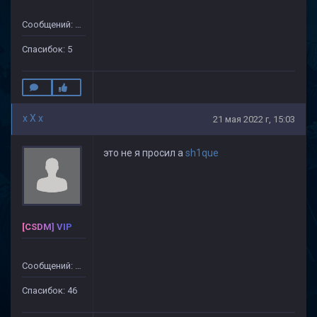
Сообщений: 104
Спасибок: 5
x X x
21 мая 2022 г, 15:03
это не я просил а
sh1que
[CSDM] VIP
Сообщений: 499
Спасибок: 46