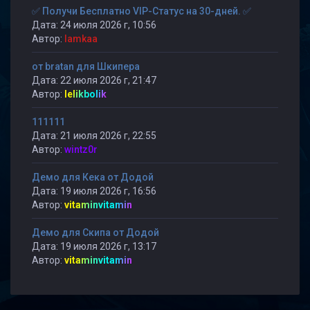
✅ Получи Бесплатно VIP-Статус на 30-дней. ✅
Дата: 24 июля 2026 г, 10:56
Автор:
lamkaa
от bratan для Шкипера
Дата: 22 июля 2026 г, 21:47
Автор:
lelikbolik
111111
Дата: 21 июля 2026 г, 22:55
Автор:
wintz0r
Демо для Кека от Додой
Дата: 19 июля 2026 г, 16:56
Автор:
vitaminvitamin
Демо для Скипа от Додой
Дата: 19 июля 2026 г, 13:17
Автор:
vitaminvitamin