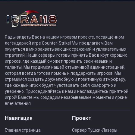
Рады видеть Вас на нашем игровом проекте, посвящённом
легендарной игре Counter-Strike! Мы предлагаем Вам
окунуться в мир захватывающих сражений и увлекательных
стратегий. Наши серверы готовы принять Вас в круг хороших
игроков, где каждый сможет проявить свои навыки и
таланты. Мы гордимся нашей отзывчивой администрацией,
которая всегда готова помочь и поддержать игроков. Мы
стремимся создать дружелюбную и позитивную атмосферу,
где каждый игрок будет чувствовать себя комфортно и
уверенно. Присоединяйтесь к нам и наслаждайтесь приятной
игрой! Вместе мы создадим незабываемые моменты и яркие
впечатления.
Навигация
Проект
Главная страница
Сервер Пушки-Лазеры