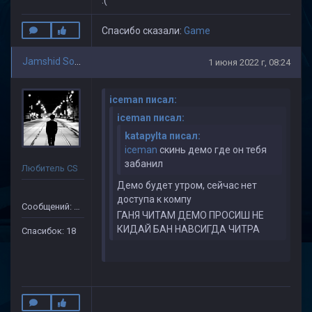
:(
Спасибо сказали:
Game
Jamshid Soliev(1)
1 июня 2022 г, 08:24
iceman писал:
iceman писал:
katapylta писал:
iceman
скинь демо где он тебя
забанил
Любитель CS
Демо будет утром, сейчас нет
доступа к компу
Сообщений: 505
ГАНЯ ЧИТАМ ДЕМО ПРОСИШ НЕ
КИДАЙ БАН НАВСИГДА ЧИТРА
Спасибок: 18