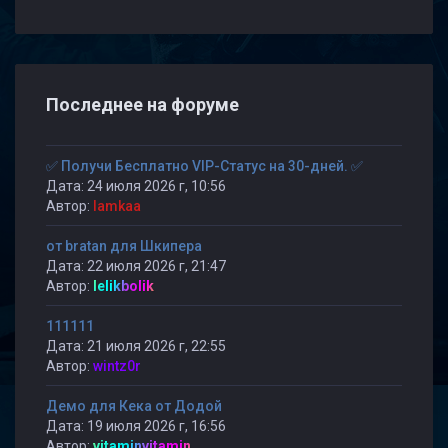
Последнее на форуме
✅ Получи Бесплатно VIP-Статус на 30-дней. ✅
Дата: 24 июля 2026 г, 10:56
Автор:
lamkaa
от bratan для Шкипера
Дата: 22 июля 2026 г, 21:47
Автор:
lelikbolik
111111
Дата: 21 июля 2026 г, 22:55
Автор:
wintz0r
Демо для Кека от Додой
Дата: 19 июля 2026 г, 16:56
Автор:
vitaminvitamin