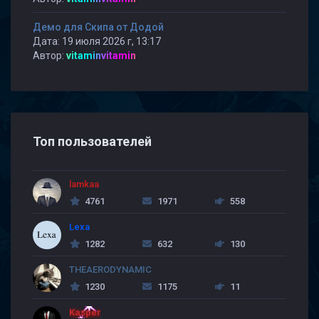
Демо для Скипа от Додой
Дата: 19 июля 2026 г, 13:17
Автор:
vitaminvitamin
Топ пользователей
lamkaa
4761
1971
558
Lexa
1282
632
130
THEAERODYNAMIC
1230
1175
11
Kasper