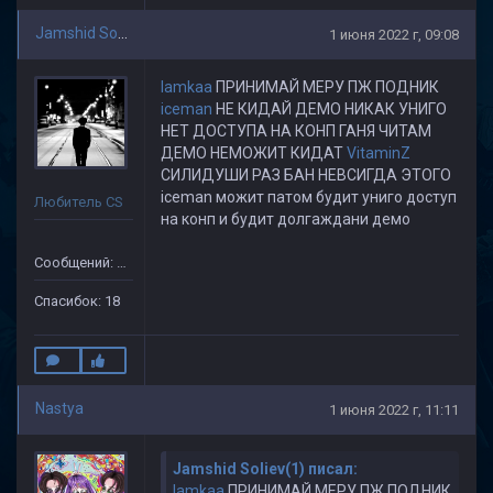
Jamshid Soliev(1)
1 июня 2022 г, 09:08
lamkaa
ПРИНИМАЙ МЕРУ ПЖ ПОДНИК
iceman
НЕ КИДАЙ ДЕМО НИКАК УНИГО
НЕТ ДОСТУПА НА КОНП ГАНЯ ЧИТАМ
ДЕМО НЕМОЖИТ КИДАТ
VitaminZ
СИЛИДУШИ РАЗ БАН НЕВСИГДА ЭТОГО
iceman можит патом будит униго доступ
Любитель CS
на конп и будит долгаждани демо
Сообщений: 505
Спасибок: 18
Nastya
1 июня 2022 г, 11:11
Jamshid Soliev(1) писал:
lamkaa
ПРИНИМАЙ МЕРУ ПЖ ПОДНИК