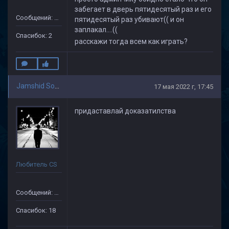
забегает в дверь пятидесятый раз и его
Сообщений: 36
пятидесятый раз убивают(( и он
заплакал....((
Спасибок: 2
расскажи тогда всем как играть?
Jamshid Soliev(1)
17 мая 2022 г, 17:45
придаставлай доказатилства
Любитель CS
Сообщений: 505
Спасибок: 18