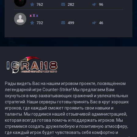
762
282
96
x X x
732
499
46
Рады видеть Вас на нашем игровом проекте, посвящённом
легендарной игре Counter-Strike! Мы предлагаем Вам
окунуться в мир захватывающих сражений и увлекательных
стратегий. Наши серверы готовы принять Вас в круг хороших
игроков, где каждый сможет проявить свои навыки и
таланты. Мы гордимся нашей отзывчивой администрацией,
которая всегда готова помочь и поддержать игроков. Мы
стремимся создать дружелюбную и позитивную атмосферу,
где каждый игрок будет чувствовать себя комфортно и