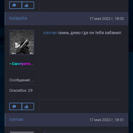
katapylta
17 мая 2022 г, 18:03
iceman
скинь демо где он тебя забанил
~Смотритель~CSDM ©
Сообщений: 128
Спасибок: 29
iceman
17 мая 2022 г, 18:51