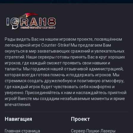
Рады видеть Вас на нашем игровом проекте, посвящённом
легендарной игре Counter-Strike! Мы предлагаем Вам
окунуться в мир захватывающих сражений и увлекательных
стратегий. Наши серверы готовы принять Вас в круг хороших
игроков, где каждый сможет проявить свои навыки и
таланты. Мы гордимся нашей отзывчивой администрацией,
которая всегда готова помочь и поддержать игроков. Мы
стремимся создать дружелюбную и позитивную атмосферу,
где каждый игрок будет чувствовать себя комфортно и
уверенно. Присоединяйтесь к нам и наслаждайтесь приятной
игрой! Вместе мы создадим незабываемые моменты и яркие
впечатления.
Навигация
Проект
Главная страница
Сервер Пушки-Лазеры