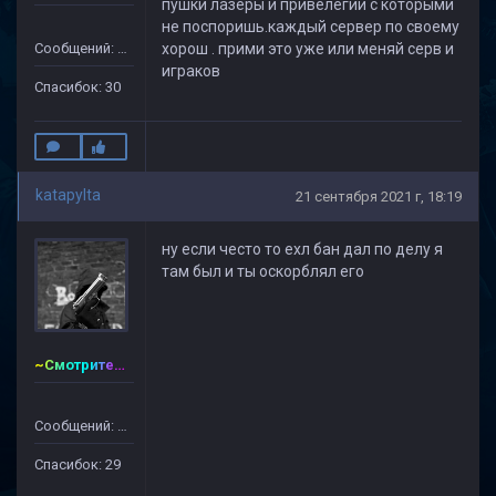
пушки лазеры и привелегии с которыми
не поспоришь.каждый сервер по своему
Сообщений: 133
хорош . прими это уже или меняй серв и
играков
Спасибок: 30
katapylta
21 сентября 2021 г, 18:19
ну если често то ехл бан дал по делу я
там был и ты оскорблял его
~Смотритель~CSDM ©
Сообщений: 128
Спасибок: 29