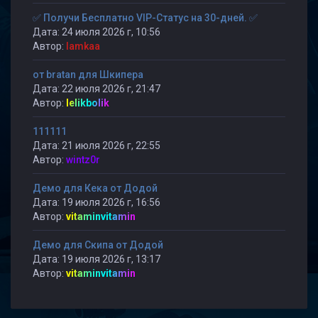
✅ Получи Бесплатно VIP-Статус на 30-дней. ✅
Дата: 24 июля 2026 г, 10:56
Автор:
lamkaa
от bratan для Шкипера
Дата: 22 июля 2026 г, 21:47
Автор:
lelikbolik
111111
Дата: 21 июля 2026 г, 22:55
Автор:
wintz0r
Демо для Кека от Додой
Дата: 19 июля 2026 г, 16:56
Автор:
vitaminvitamin
Демо для Скипа от Додой
Дата: 19 июля 2026 г, 13:17
Автор:
vitaminvitamin