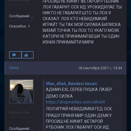
ПРОСИШ НЕ КИНИТ ФЕТАРОЙ РТБОНИК
ЛОХ ГАВАРИТ ОСК ИД УРОКИДИЛАЕ ТЫ
НИКТО НЕ ГАВАРИЛ ШТО ТЫ ЛОХ Я
Сообщений: 69
СКАЗАЛ ЛОХ КТО НЕВИДИМКИЙ
ИГРАЙТ ТЫ ТАК МОЙ СИЛАВА БИЛИСКА
Спасибок: 1
ВИЗАЙ ТОЧНА ТЫ ЛОХ ТО УКАГО МОЗК
КАТОРИ НЕ ПРИНИМАЙ ВЕШИ ТЫ ОДИН
ИЗНИХ ПРИНМАЙТИ МИРИ
swoy
18 сентября 2021 г, 14:44
Man_Allаh_Bandasi писал:
АДМИН EXL СЕРЕВ ПУШКА ЛАЗЕР
ДЕМО СИЛКА
https://dropmefiles.com/oAnS4
ЛОЛ ИГРАЙ НЕВИДИМКИ ГЕД ОСК
Вечный бан
ПРАШУ ПРИНЯ МИР ОДИН ДЕМКУ
ПРОСИШ НЕ КИНИТ ФЕТАРОЙ
РТБОНИК ЛОХ ГАВАРИТ ОСК ИД
Сообщений: 69