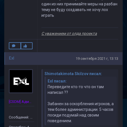
один из них принимайте меры на разбан
тему не буду создавать не хочу лох
играть
С уважением от олда проекта
Exl
19 сентября 2021 г, 13:13
Shimotakimota Skilzov писал:
Exl писал:
Переведите кто-то что он там
написал ??
[CSDM] Администратор
Забанен за оскорбления игроков, а
тем более администрации. 5 часов
посиди подумай над своим
Сообщений: 33
поведением.