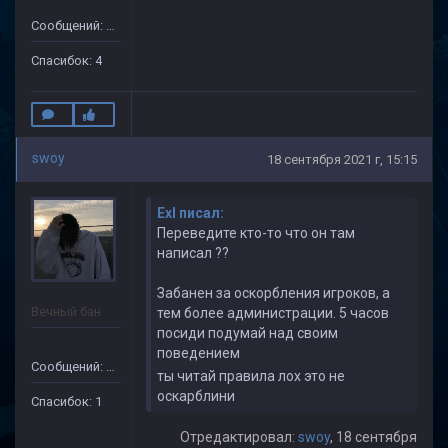
Сообщений: 33
Спасибок: 4
swoy
18 сентября 2021 г, 15:15
Exl писал:
Переведите кто-то что он там
написал ??
Забанен за оскорбления игроков, а
Вечный бан
тем более администрации. 5 часов
посиди подумай над своим
поведением
Сообщений: 69
ты читай правила лох это не
оскарблини
Спасибок: 1
Отредактировал:
swoy
, 18 сентября