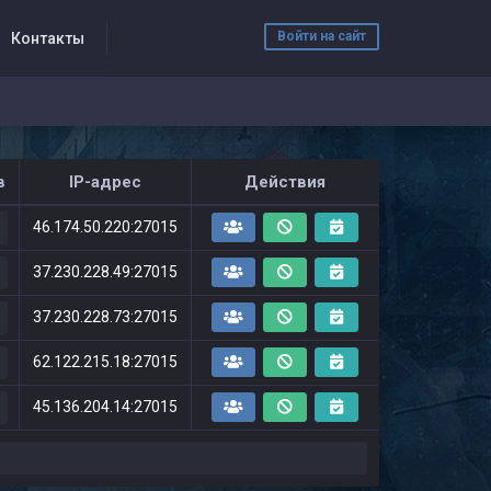
Войти на сайт
Контакты
в
IP-адрес
Действия
46.174.50.220:27015
37.230.228.49:27015
37.230.228.73:27015
62.122.215.18:27015
45.136.204.14:27015