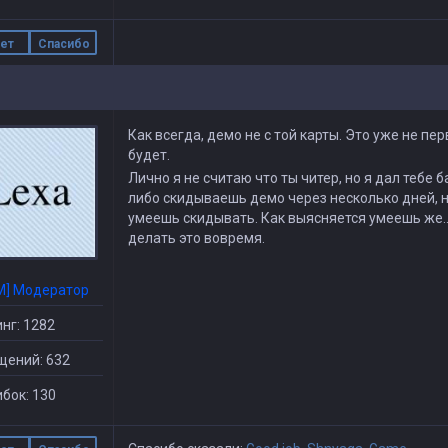
ет
Спасибо
Как всегда, демо не с той карты. Это уже не пер
будет.
Лично я не считаю что ты читер, но я дал тебе 
либо скидываешь демо через несколько дней, но
умеешь скидывать. Как выясняется умеешь же...
делать это вовремя.
M] Модератор
нг: 1282
щений: 632
бок: 130