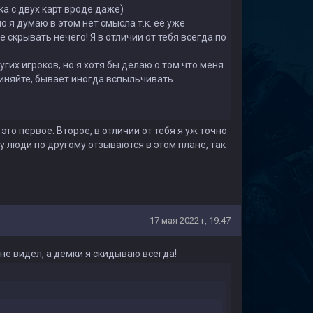
ка с двух карт вроде даже)
о я думаю в этом нет смысла т.к. её уже
е скрывать нечего! Я в отличии от тебя всегда по
гих игроков, но я хотя бы делаю о том что меня
виняйте, бывает иногда вспыльчивать
это первое. Второе, в отличии от тебя я уж точно
у люди по другому отзываются в этом плане, так
17 мая 2022 г, 19:47
 не видел, а демки я скидываю всегда!