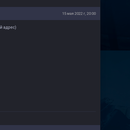
15 мая 2022 г, 20:00
й адрес)