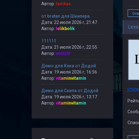
Автор:
lamkaa
Отв
от bratan для Шкипера
Дата: 22 июля 2026 г, 21:47
Lexa
Автор:
lelikbolik
111111
Дата: 21 июля 2026 г, 22:55
Автор:
wintz0r
Демо для Кека от Додой
Дата: 19 июля 2026 г, 16:56
Автор:
vitaminvitamin
[CSD
Демо для Скипа от Додой
Дата: 19 июля 2026 г, 13:17
Рейти
Автор:
vitaminvitamin
Сооб
Спаси