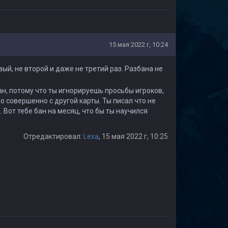
15 мая 2022 г, 10:24
вый, не второй и даже не третий раз. Разбана не
бан, потому что ты игнорируешь просьбы игроков,
 совершенно с другой карты. Ты писал что не
 Вот тебе бан на месяц, что бы ты научился
Отредактировал:
Lexa
, 15 мая 2022 г, 10:25