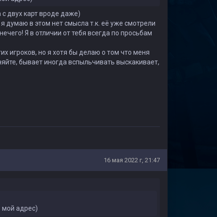
 с двух карт вроде даже)
я думаю в этом нет смысла т.к. её уже смотрели
нечего! Я в отличии от тебя всегда по просьбам
х игроков, но я хотя бы делаю о том что меня
няйте, бывает иногда вспыльчивать выскакивает,
16 мая 2022 г, 21:47
в мой адрес)