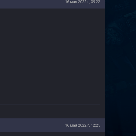
16 мая 2022 г, 09:22
16 мая 2022 г, 12:25