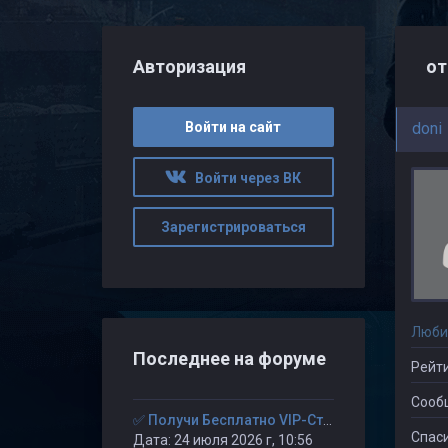
Авторизация
от
Войти на сайт
doni
Войти через ВК
Зарегистрироваться
Люби
Последнее на форуме
Рейти
Сооб
✅ Получи Бесплатно VIP-Статус на 30-дней. ✅
Спаси
Дата: 24 июля 2026 г, 10:56