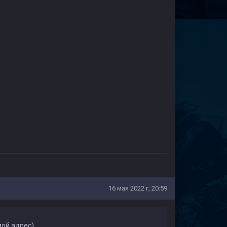
16 мая 2022 г, 20:59
мой адрес)