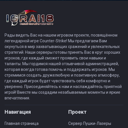
Рады видеть Вас на нашем игровом проекте, посвящённом
легендарной игре Counter-Strike! Мы предлагаем Вам
окунуться в мир захватывающих сражений и увлекательных
стратегий. Наши серверы готовы принять Вас в круг хороших
игроков, где каждый сможет проявить свои навыки и
таланты. Мы гордимся нашей отзывчивой администрацией,
которая всегда готова помочь и поддержать игроков. Мы
стремимся создать дружелюбную и позитивную атмосферу,
где каждый игрок будет чувствовать себя комфортно и
уверенно. Присоединяйтесь к нам и наслаждайтесь приятной
игрой! Вместе мы создадим незабываемые моменты и яркие
впечатления.
Навигация
Проект
Главная страница
Сервер Пушки-Лазеры