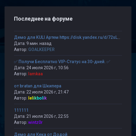
Последнее на форуме
Демо для KULI Артем https://disk.yandex.ru/d/72sLXVwyeLbIeg
Дата: 9 мин. назад
Автор:
GOALKEEPER
✅ Получи Бесплатно VIP-Статус на 30-дней. ✅
Дата: 24 июля 2026 г, 10:56
Автор:
lamkaa
от bratan для Шкипера
Дата: 22 июля 2026 г, 21:47
Автор:
lelikbolik
111111
Дата: 21 июля 2026 г, 22:55
Автор:
wintz0r
Демо для Кека от Додой