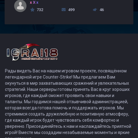
x X x
732
499
46
Рады видеть Вас на нашем игровом проекте, посвящённом
легендарной игре Counter-Strike! Мы предлагаем Вам
окунуться в мир захватывающих сражений и увлекательных
стратегий. Наши серверы готовы принять Вас в круг хороших
игроков, где каждый сможет проявить свои навыки и
таланты. Мы гордимся нашей отзывчивой администрацией,
которая всегда готова помочь и поддержать игроков. Мы
стремимся создать дружелюбную и позитивную атмосферу,
где каждый игрок будет чувствовать себя комфортно и
уверенно. Присоединяйтесь к нам и наслаждайтесь приятной
игрой! Вместе мы создадим незабываемые моменты и яркие