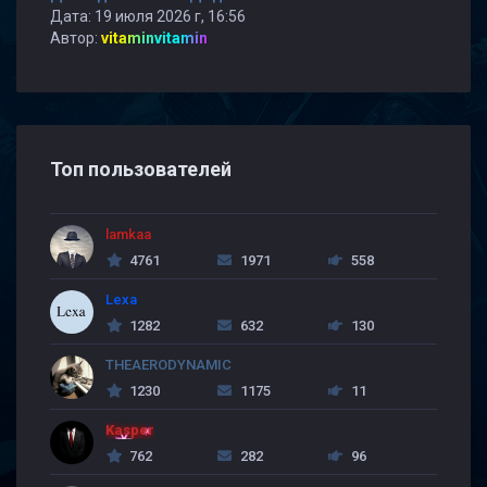
Дата: 19 июля 2026 г, 16:56
Автор:
vitaminvitamin
Топ пользователей
lamkaa
4761
1971
558
Lexa
1282
632
130
THEAERODYNAMIC
1230
1175
11
Kasper
762
282
96