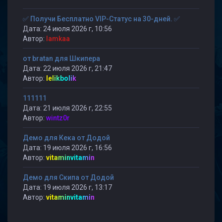
✅ Получи Бесплатно VIP-Статус на 30-дней. ✅
Дата: 24 июля 2026 г, 10:56
Автор:
lamkaa
от bratan для Шкипера
Дата: 22 июля 2026 г, 21:47
Автор:
lelikbolik
111111
Дата: 21 июля 2026 г, 22:55
Автор:
wintz0r
Демо для Кека от Додой
Дата: 19 июля 2026 г, 16:56
Автор:
vitaminvitamin
Демо для Скипа от Додой
Дата: 19 июля 2026 г, 13:17
Автор:
vitaminvitamin