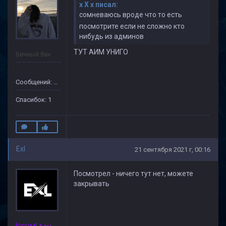
x X x писал:
сомневаюсь вроде что то есть
посмотрите если не сложно кто
нибудь из админов
ТУТ АИМ УНИГО
Вечный бан
Сообщений: 69
Спасибок: 1
Exl
21 сентября 2021 г, 00:16
Посмотрел - ничего тут нет, можете
закрывать