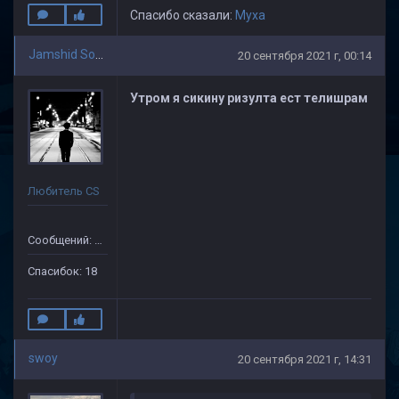
Спасибо сказали:
Myxa
Jamshid Soliev(1)
20 сентября 2021 г, 00:14
Утром я сикину ризулта ест телишрам
Любитель CS
Сообщений: 505
Спасибок: 18
swoy
20 сентября 2021 г, 14:31