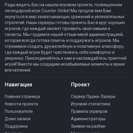
Рады видеть Вас на нашем игровом проекте, посвящённом
легендарной игре Counter-Strike! Мы предлагаем Вам
окунуться в мир захватывающих сражений и увлекательных
стратегий. Наши серверы готовы принять Вас в круг хороших
игроков, где каждый сможет проявить свои навыки и
таланты. Мы гордимся нашей отзывчивой администрацией,
которая всегда готова помочь и поддержать игроков. Мы
стремимся создать дружелюбную и позитивную атмосферу,
где каждый игрок будет чувствовать себя комфортно и
уверенно. Присоединяйтесь к нам и наслаждайтесь приятной
игрой! Вместе мы создадим незабываемые моменты и яркие
впечатления.
Навигация
Проект
Главная страница
Сервер Пушки-Лазеры
Новости проекта
Игровая статистика
Пользователи
Правила серверов
Демо записи
Администраторы
Поддержка
Заявки на разбан