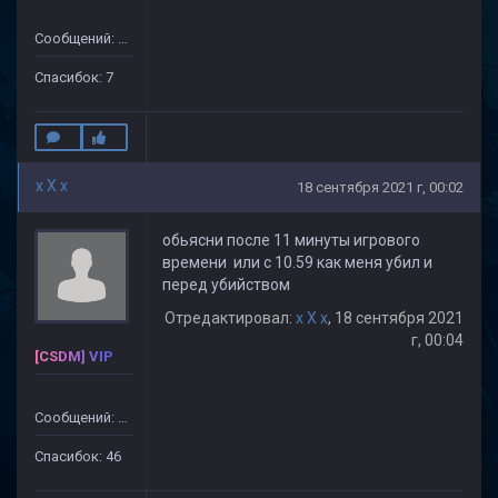
Сообщений: 172
Спасибок: 7
x X x
18 сентября 2021 г, 00:02
обьясни после 11 минуты игрового
времени или с 10.59 как меня убил и
перед убийством
Отредактировал:
x X x
, 18 сентября 2021
г, 00:04
[CSDM] VIP
Сообщений: 499
Спасибок: 46