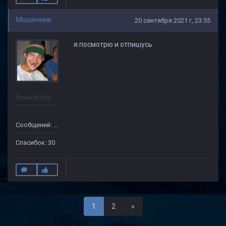
Мошенник
20 сентября 2021 г, 23:55
я посмотрю и отпишусь
Вечный бан
Сообщений: 133
Спасибок: 30
Последняя
1
2
»