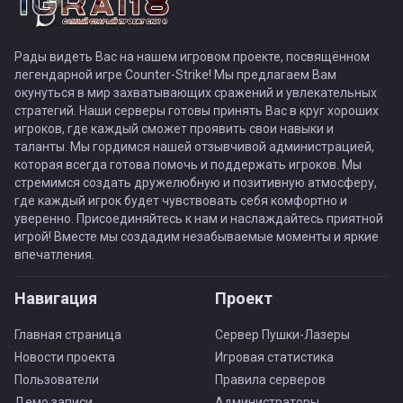
Рады видеть Вас на нашем игровом проекте, посвящённом
легендарной игре Counter-Strike! Мы предлагаем Вам
окунуться в мир захватывающих сражений и увлекательных
стратегий. Наши серверы готовы принять Вас в круг хороших
игроков, где каждый сможет проявить свои навыки и
таланты. Мы гордимся нашей отзывчивой администрацией,
которая всегда готова помочь и поддержать игроков. Мы
стремимся создать дружелюбную и позитивную атмосферу,
где каждый игрок будет чувствовать себя комфортно и
уверенно. Присоединяйтесь к нам и наслаждайтесь приятной
игрой! Вместе мы создадим незабываемые моменты и яркие
впечатления.
Навигация
Проект
Главная страница
Сервер Пушки-Лазеры
Новости проекта
Игровая статистика
Пользователи
Правила серверов
Демо записи
Администраторы