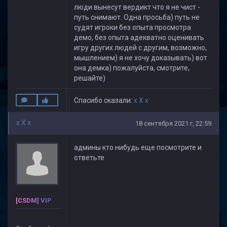
люди вынесут вердикт что я не чист -
путь снимают. Одна просьба) путь не
судят игроки без опыта просмотра
демо, без опыта адекватно оценивать
игру других людей с другим, возможно,
мышлением) я не хочу доказывать) вот
она демка) пожалуйста, смотрите,
решайте)
Спасибо сказали:
x X x
x X x
18 сентября 2021 г, 22:59
админы кто нибудь еще посмотрите и
ответьте
[CSDM] VIP