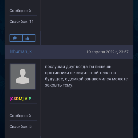
Сообщений: 65
Спасибок: 11
Inhuman_kek
19 апреля 2022 г, 23:57
послушай друг когда ты пишешь
противники не видят твой тескт на
будущее, с демкой ознакомился можете
закрыть тему.
[CSDM] VIP-PREMIUM
Сообщений: 127
Спасибок: 5