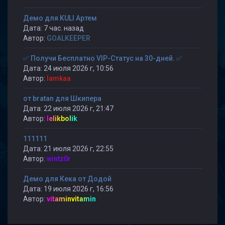
Демо для KULI Артем
Дата: 7 час. назад
Автор:
GOALKEEPER
✅ Получи Бесплатно VIP-Статус на 30-дней. ✅
Дата: 24 июля 2026 г, 10:56
Автор:
lamkaa
от bratan для Шкипера
Дата: 22 июля 2026 г, 21:47
Автор:
lelikbolik
111111
Дата: 21 июля 2026 г, 22:55
Автор:
wintz0r
Демо для Кека от Додой
Дата: 19 июля 2026 г, 16:56
Автор:
vitaminvitamin