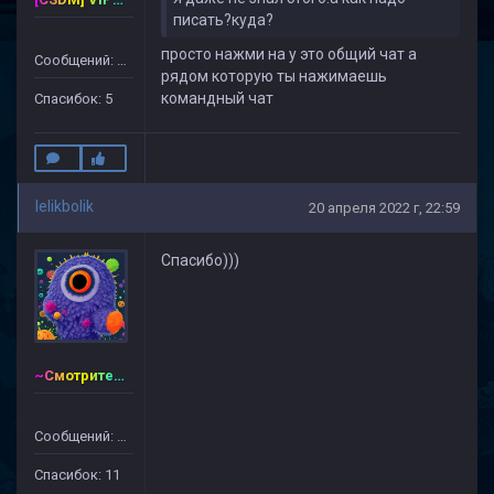
писать?куда?
просто нажми на y это общий чат а
Сообщений: 127
рядом которую ты нажимаешь
командный чат
Спасибок: 5
lelikbolik
20 апреля 2022 г, 22:59
Спасибо)))
~Смотритель~CSDM ©
Сообщений: 65
Спасибок: 11