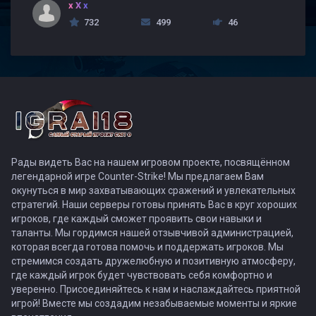
x X x
732
499
46
Рады видеть Вас на нашем игровом проекте, посвящённом
легендарной игре Counter-Strike! Мы предлагаем Вам
окунуться в мир захватывающих сражений и увлекательных
стратегий. Наши серверы готовы принять Вас в круг хороших
игроков, где каждый сможет проявить свои навыки и
таланты. Мы гордимся нашей отзывчивой администрацией,
которая всегда готова помочь и поддержать игроков. Мы
стремимся создать дружелюбную и позитивную атмосферу,
где каждый игрок будет чувствовать себя комфортно и
уверенно. Присоединяйтесь к нам и наслаждайтесь приятной
игрой! Вместе мы создадим незабываемые моменты и яркие