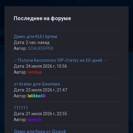
Последнее на форуме
Демо для KULI Артем
Дата: 2 час. назад
Автор:
GOALKEEPER
✅ Получи Бесплатно VIP-Статус на 30-дней. ✅
Дата: 24 июля 2026 г, 10:56
Автор:
lamkaa
от bratan для Шкипера
Дата: 22 июля 2026 г, 21:47
Автор:
lelikbolik
111111
Дата: 21 июля 2026 г, 22:55
Автор:
wintz0r
Демо для Кека от Додой