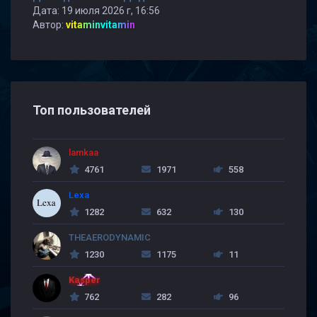
Дата: 19 июля 2026 г, 16:56
Автор:
vitaminvitamin
Топ пользователей
lamkaa
4761
1971
558
Lexa
1282
632
130
THEAERODYNAMIC
1230
1175
11
Kasper
762
282
96