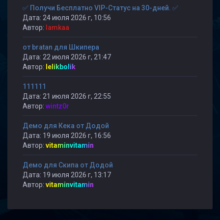
✅ Получи Бесплатно VIP-Статус на 30-дней. ✅
Дата: 24 июля 2026 г, 10:56
Автор:
lamkaa
от bratan для Шкипера
Дата: 22 июля 2026 г, 21:47
Автор:
lelikbolik
111111
Дата: 21 июля 2026 г, 22:55
Автор:
wintz0r
Демо для Кека от Додой
Дата: 19 июля 2026 г, 16:56
Автор:
vitaminvitamin
Демо для Скипа от Додой
Дата: 19 июля 2026 г, 13:17
Автор:
vitaminvitamin