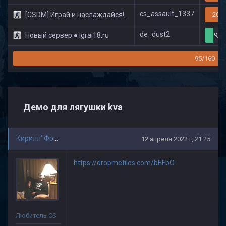
cs_assault_1337
[CSDM] Играй и наслаждайся! © Classic
20/3
de_dust2
Новый сервер ● igrai18.ru
9/3
95/160
Демо для лягушки kva
Кирилл' Фролов
12 апреля 2022 г, 21:25
https://dropmefiles.com/bEFbO
Любитель CS