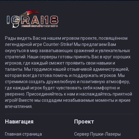
Рады видеть Вас на нашем игровом проекте, посвящённом
легендарной игре Counter-Strike! Мы предлагаем Вам
окунуться в мир захватывающих сражений и увлекательных
стратегий. Наши серверы готовы принять Вас в круг хороших
игроков, где каждый сможет проявить свои навыки и
таланты. Мы гордимся нашей отзывчивой администрацией,
которая всегда готова помочь и поддержать игроков. Мы
стремимся создать дружелюбную и позитивную атмосферу,
где каждый игрок будет чувствовать себя комфортно и
уверенно. Присоединяйтесь к нам и наслаждайтесь приятной
игрой! Вместе мы создадим незабываемые моменты и яркие
впечатления.
Навигация
Проект
Главная страница
Сервер Пушки-Лазеры