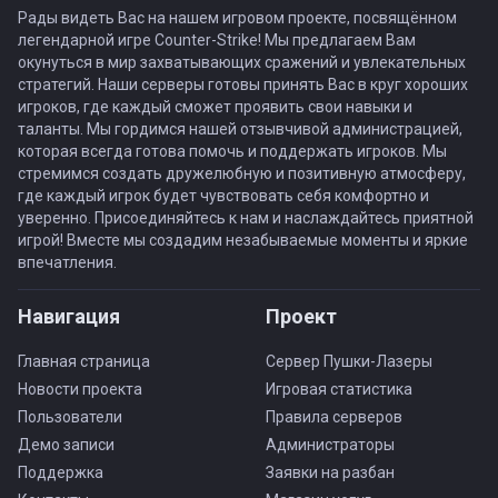
Рады видеть Вас на нашем игровом проекте, посвящённом
легендарной игре Counter-Strike! Мы предлагаем Вам
окунуться в мир захватывающих сражений и увлекательных
стратегий. Наши серверы готовы принять Вас в круг хороших
игроков, где каждый сможет проявить свои навыки и
таланты. Мы гордимся нашей отзывчивой администрацией,
которая всегда готова помочь и поддержать игроков. Мы
стремимся создать дружелюбную и позитивную атмосферу,
где каждый игрок будет чувствовать себя комфортно и
уверенно. Присоединяйтесь к нам и наслаждайтесь приятной
игрой! Вместе мы создадим незабываемые моменты и яркие
впечатления.
Навигация
Проект
Главная страница
Сервер Пушки-Лазеры
Новости проекта
Игровая статистика
Пользователи
Правила серверов
Демо записи
Администраторы
Поддержка
Заявки на разбан