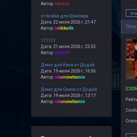
Автор:
lamkaa
Отв
от bratan для Шкипера
Дата: 22 июля 2026 г, 21:47
Shny
Автор:
lelikbolik
111111
Дата: 21 июля 2026 г, 22:55
Автор:
wintz0r
Демо для Кека от Додой
Дата: 19 июля 2026 г, 16:56
Автор:
vitaminvitamin
Демо для Скипа от Додой
Дата: 19 июля 2026 г, 13:17
Рейти
Автор:
vitaminvitamin
Сооб
Спаси