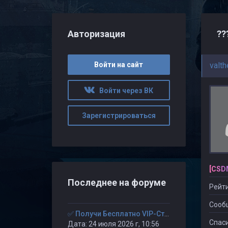
Авторизация
??
Войти на сайт
valth
Войти через ВК
Зарегистрироваться
[CSD
Последнее на форуме
Рейти
Сооб
✅ Получи Бесплатно VIP-Статус на 30-дней. ✅
Спаси
Дата: 24 июля 2026 г, 10:56