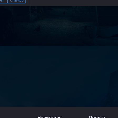
ет
Спасибо
Навигация
Проект