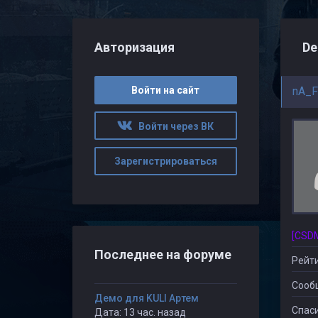
Авторизация
De
Войти на сайт
nA_
Войти через ВК
Зарегистрироваться
Последнее на форуме
Рейти
Сооб
Демо для KULI Артем
Спаси
Дата: 13 час. назад