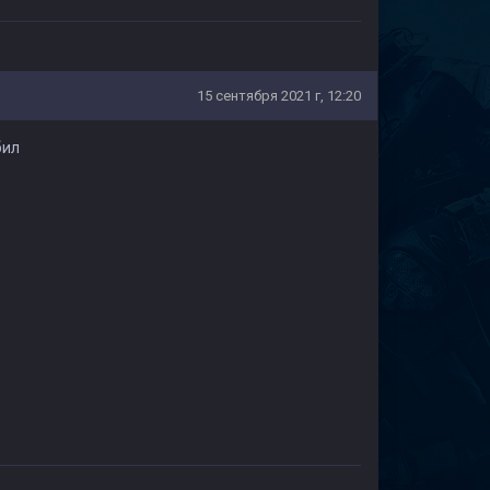
15 сентября 2021 г, 12:20
бил