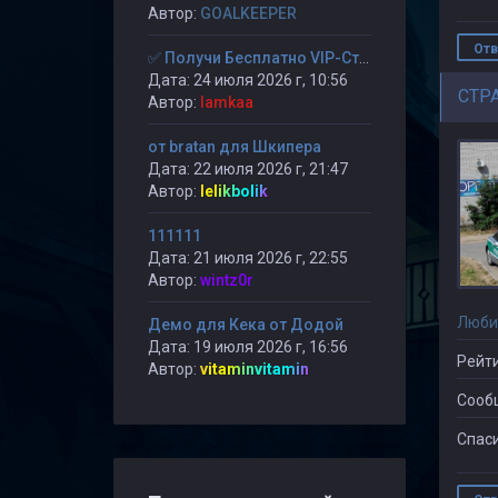
Автор:
GOALKEEPER
Отв
✅ Получи Бесплатно VIP-Статус на 30-дней. ✅
Дата: 24 июля 2026 г, 10:56
CTP
Автор:
lamkaa
от bratan для Шкипера
Дата: 22 июля 2026 г, 21:47
Автор:
lelikbolik
111111
Дата: 21 июля 2026 г, 22:55
Автор:
wintz0r
Люби
Демо для Кека от Додой
Дата: 19 июля 2026 г, 16:56
Рейти
Автор:
vitaminvitamin
Сооб
Спаси