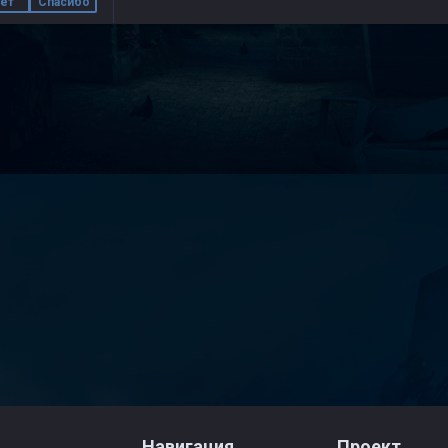
ет
Спасибо
Навигация
Проект