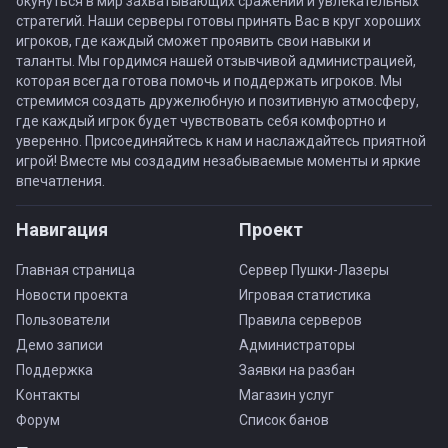
окунуться в мир захватывающих сражений и увлекательных
стратегий. Наши серверы готовы принять Вас в круг хороших
игроков, где каждый сможет проявить свои навыки и
таланты. Мы гордимся нашей отзывчивой администрацией,
которая всегда готова помочь и поддержать игроков. Мы
стремимся создать дружелюбную и позитивную атмосферу,
где каждый игрок будет чувствовать себя комфортно и
уверенно. Присоединяйтесь к нам и наслаждайтесь приятной
игрой! Вместе мы создадим незабываемые моменты и яркие
впечатления.
Навигация
Проект
Главная страница
Сервер Пушки-Лазеры
Новости проекта
Игровая статистика
Пользователи
Правила серверов
Демо записи
Администраторы
Поддержка
Заявки на разбан
Контакты
Магазин услуг
Форум
Список банов