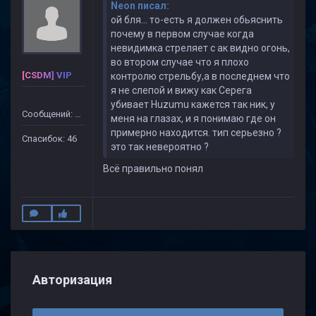
Neon писал:
ой бля... то-есть я должен обьяснить
почему в первом случае когда
невидимка стреляет с ак видно огонь,
во втором случае что я плохо
[CSDM] VIP
контролю стрельбу,а в последнем что
я не слепой и вижу как Серега
убивает Huzumu кажется так ник, у
Сообщений: 499
меня на глазах, и я понимаю где он
примерно находится. тип серьезно ?
Спасибок: 46
это так невероятно ?
Всё правильно понял
Авторизация