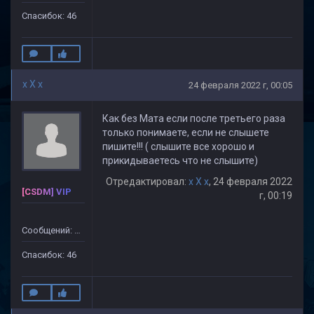
Спасибок: 46
x X x
24 февраля 2022 г, 00:05
Как без Мата если после третьего раза
только понимаете, если не слышете
пишите!!! ( слышите все хорошо и
прикидываетесь что не слышите)
Отредактировал:
x X x
, 24 февраля 2022
[CSDM] VIP
г, 00:19
Сообщений: 499
Спасибок: 46