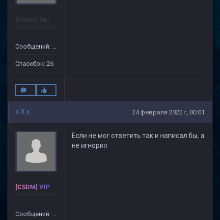
Вечный бан
Сообщений: 31
Спасибок: 26
x X x
24 февраля 2022 г, 00:01
Если не мог ответить так и написал бы, а
не игнорил
[CSDM] VIP
Сообщений: 499