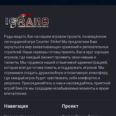
Рады видеть Вас на нашем игровом проекте, посвящённом
легендарной игре Counter-Strike! Мы предлагаем Вам
окунуться в мир захватывающих сражений и увлекательных
стратегий. Наши серверы готовы принять Вас в круг хороших
игроков, где каждый сможет проявить свои навыки и
таланты. Мы гордимся нашей отзывчивой администрацией,
которая всегда готова помочь и поддержать игроков. Мы
стремимся создать дружелюбную и позитивную атмосферу,
где каждый игрок будет чувствовать себя комфортно и
уверенно. Присоединяйтесь к нам и наслаждайтесь приятной
игрой! Вместе мы создадим незабываемые моменты и яркие
впечатления.
Навигация
Проект