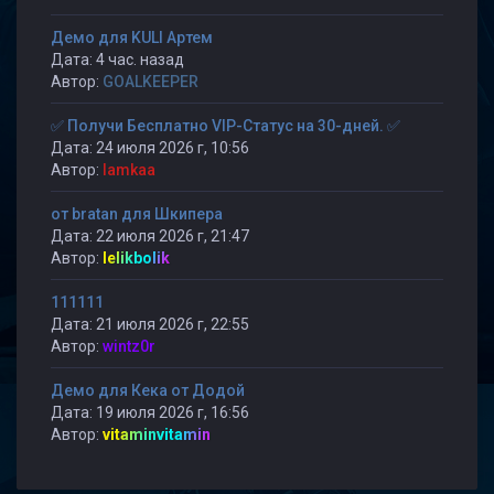
Демо для KULI Артем
Дата: 4 час. назад
Автор:
GOALKEEPER
✅ Получи Бесплатно VIP-Статус на 30-дней. ✅
Дата: 24 июля 2026 г, 10:56
Автор:
lamkaa
от bratan для Шкипера
Дата: 22 июля 2026 г, 21:47
Автор:
lelikbolik
111111
Дата: 21 июля 2026 г, 22:55
Автор:
wintz0r
Демо для Кека от Додой
Дата: 19 июля 2026 г, 16:56
Автор:
vitaminvitamin