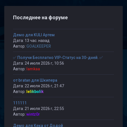
Последнее на форуме
Демо для KULI Артем
Дата: 13 час. назад
Автор:
GOALKEEPER
✅ Получи Бесплатно VIP-Статус на 30-дней. ✅
Дата: 24 июля 2026 г, 10:56
Автор:
lamkaa
от bratan для Шкипера
Дата: 22 июля 2026 г, 21:47
Автор:
lelikbolik
111111
Дата: 21 июля 2026 г, 22:55
Автор:
wintz0r
Демо для Кека от Додой