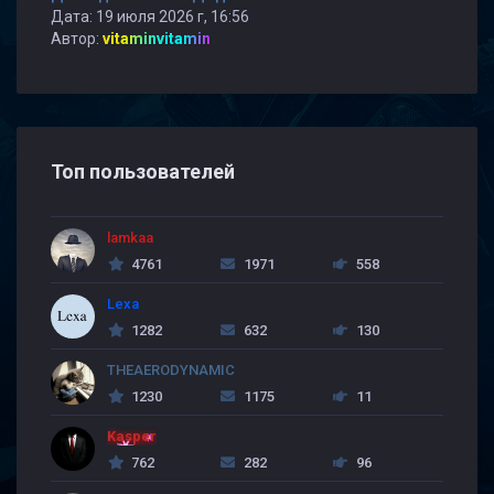
Дата: 19 июля 2026 г, 16:56
Автор:
vitaminvitamin
Топ пользователей
lamkaa
4761
1971
558
Lexa
1282
632
130
THEAERODYNAMIC
1230
1175
11
Kasper
762
282
96