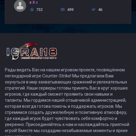
x X x
732
499
46
Рады видеть Вас на нашем игровом проекте, посвящённом
легендарной игре Counter-Strike! Мы предлагаем Вам
окунуться в мир захватывающих сражений и увлекательных
стратегий. Наши серверы готовы принять Вас в круг хороших
игроков, где каждый сможет проявить свои навыки и
таланты. Мы гордимся нашей отзывчивой администрацией,
которая всегда готова помочь и поддержать игроков. Мы
стремимся создать дружелюбную и позитивную атмосферу,
где каждый игрок будет чувствовать себя комфортно и
уверенно. Присоединяйтесь к нам и наслаждайтесь приятной
игрой! Вместе мы создадим незабываемые моменты и яркие