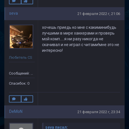
seva
21 февраля 2022 г, 21:06
хочешь приедь ко мне с какиминибудь
лучшими в мире хаккерами и проверь
мой комп.....я ни разу никогда не
скачивал и не играл с читами!мне это не
интересно!
Любитель CS
Сообщений: 49
Спасибок: 0
DeMoN
21 февраля 2022 г, 23:34
seva писал: