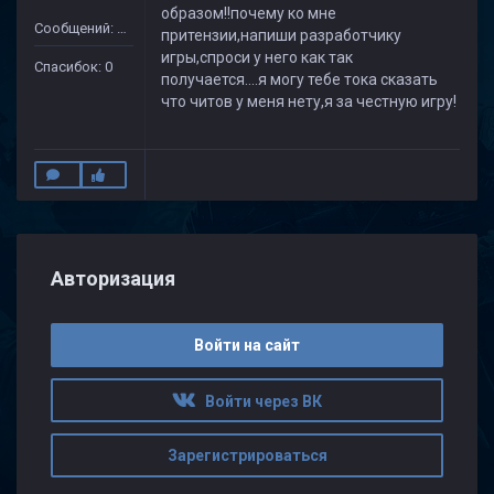
образом!!почему ко мне
Сообщений: 49
притензии,напиши разработчику
игры,спроси у него как так
Спасибок: 0
получается....я могу тебе тока сказать
что читов у меня нету,я за честную игру!
Авторизация
Войти на сайт
Войти через ВК
Зарегистрироваться