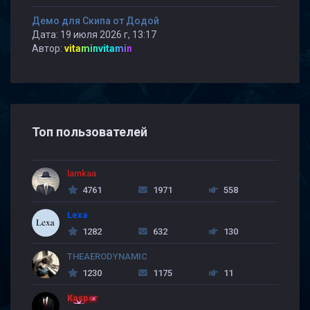
Демо для Скипа от Додой
Дата: 19 июля 2026 г, 13:17
Автор:
vitaminvitamin
Топ пользователей
lamkaa
4761
1971
558
Lexa
1282
632
130
THEAERODYNAMIC
1230
1175
11
Kasper