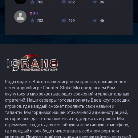
762
282
96
x X x
732
499
46
Рады видеть Вас на нашем игровом проекте, посвящённом
легендарной игре Counter-Strike! Мы предлагаем Вам
окунуться в мир захватывающих сражений и увлекательных
стратегий. Наши серверы готовы принять Вас в круг хороших
игроков, где каждый сможет проявить свои навыки и
таланты. Мы гордимся нашей отзывчивой администрацией,
которая всегда готова помочь и поддержать игроков. Мы
стремимся создать дружелюбную и позитивную атмосферу,
где каждый игрок будет чувствовать себя комфортно и
уверенно. Присоединяйтесь к нам и наслаждайтесь приятной