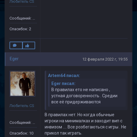
Любитель CS
Сообщений: 30
Спасибок: 2
Eger
12 февраля 2022 г, 19:55
Artem64 писал:
Eger писал:
В правилах ето не написано ,
устная договоренность . Средии
все её придерживаются
Любитель CS
В правилах нет. Но когда обычные
игроки на минималках и заходит вип с
Сообщений: 91
инвизом .... Все розбегаються с игры . Не
прикол так играть.
Спасибок: 10