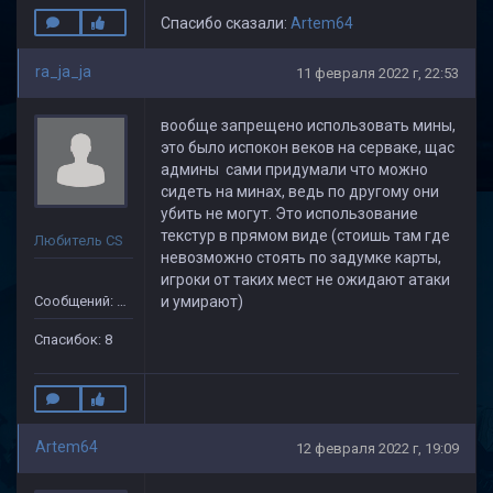
Спасибо сказали:
Artem64
ra_ja_ja
11 февраля 2022 г, 22:53
вообще запрещено использовать мины,
это было испокон веков на серваке, щас
админы сами придумали что можно
сидеть на минах, ведь по другому они
убить не могут. Это использование
текстур в прямом виде (стоишь там где
Любитель CS
невозможно стоять по задумке карты,
игроки от таких мест не ожидают атаки
Сообщений: 29
и умирают)
Спасибок: 8
Artem64
12 февраля 2022 г, 19:09