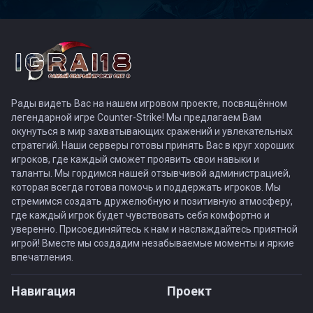
Рады видеть Вас на нашем игровом проекте, посвящённом
легендарной игре Counter-Strike! Мы предлагаем Вам
окунуться в мир захватывающих сражений и увлекательных
стратегий. Наши серверы готовы принять Вас в круг хороших
игроков, где каждый сможет проявить свои навыки и
таланты. Мы гордимся нашей отзывчивой администрацией,
которая всегда готова помочь и поддержать игроков. Мы
стремимся создать дружелюбную и позитивную атмосферу,
где каждый игрок будет чувствовать себя комфортно и
уверенно. Присоединяйтесь к нам и наслаждайтесь приятной
игрой! Вместе мы создадим незабываемые моменты и яркие
впечатления.
Навигация
Проект