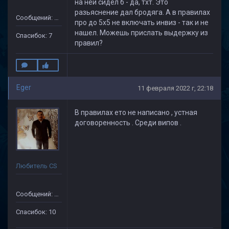
на ней сидел б - да, тхт. Это
разьяснение дал бродяга. А в правилах
Сообщений: 172
про до 5х5 не включать инвиз - так и не
нашел. Можешь прислать выдержку из
Спасибок: 7
правил?
Eger
11 февраля 2022 г, 22:18
В правилах ето не написано , устная
договоренность . Среди випов .
Любитель CS
Сообщений: 91
Спасибок: 10