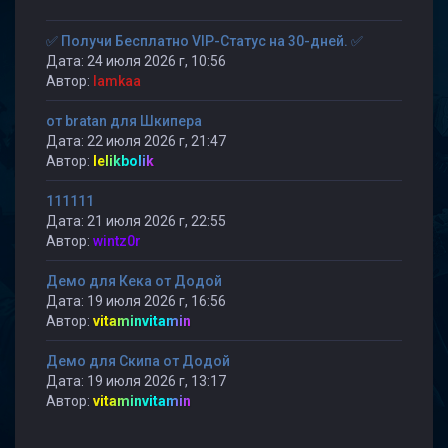
✅ Получи Бесплатно VIP-Статус на 30-дней. ✅
Дата: 24 июля 2026 г, 10:56
Автор:
lamkaa
от bratan для Шкипера
Дата: 22 июля 2026 г, 21:47
Автор:
lelikbolik
111111
Дата: 21 июля 2026 г, 22:55
Автор:
wintz0r
Демо для Кека от Додой
Дата: 19 июля 2026 г, 16:56
Автор:
vitaminvitamin
Демо для Скипа от Додой
Дата: 19 июля 2026 г, 13:17
Автор:
vitaminvitamin