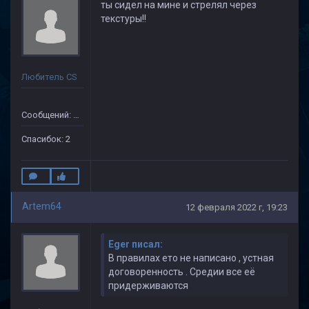
ты сидел на мине и стрелял через
текстуры!!
Любитель CS
Сообщений: 30
Спасибок: 2
Artem64
12 февраля 2022 г, 19:23
Eger писал:
В правилах ето не написано , устная
договоренность . Средии все её
придерживаются