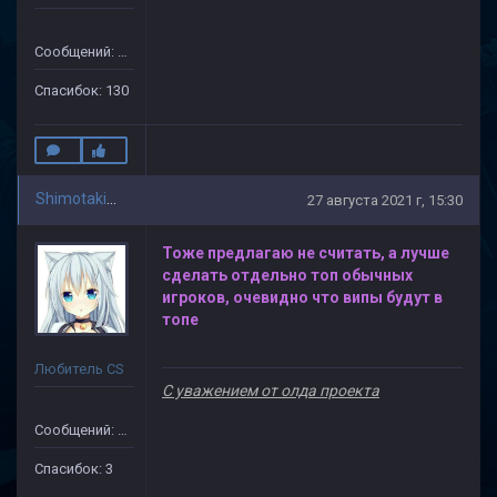
Сообщений: 632
Спасибок: 130
Shimotakimota Skilzov
27 августа 2021 г, 15:30
Тоже предлагаю не считать, а лучше
сделать отдельно топ обычных
игроков, очевидно что випы будут в
топе
Любитель CS
С уважением от олда проекта
Сообщений: 38
Спасибок: 3