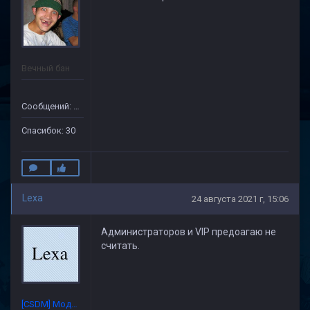
Вечный бан
Сообщений: 133
Спасибок: 30
Lexa
24 августа 2021 г, 15:06
Администраторов и VIP предоагаю не
считать.
[CSDM] Модератор