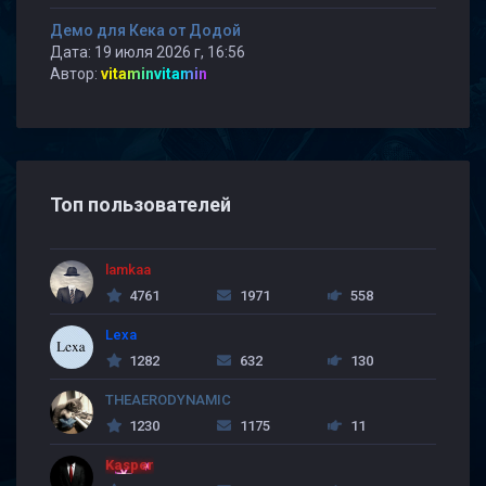
Демо для Кека от Додой
Дата: 19 июля 2026 г, 16:56
Автор:
vitaminvitamin
Топ пользователей
lamkaa
4761
1971
558
Lexa
1282
632
130
THEAERODYNAMIC
1230
1175
11
Kasper