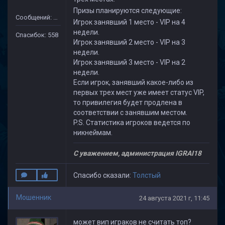
Призы планируются следующие:
Сообщений: 1971
Игрок занявший 1 место - VIP на 4
недели.
Спасибок: 558
Игрок занявший 2 место - VIP на 3
недели.
Игрок занявший 3 место - VIP на 2
недели.
Если игрок, занявший какое-либо из
первых трех мест уже имеет статус VIP,
то привилегия будет продлена в
соответствии с занявшим местом.
P.S. Статистика игроков ведется по
никнеймам.
С уважением, администрация IGRAI18
Спасибо сказали:
Толстый
Мошенник
24 августа 2021 г, 11:45
может вип играков не считать топ?