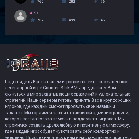
762
282
96
x X x
732
499
46
Рады видеть Вас на нашем игровом проекте, посвящённом
легендарной игре Counter-Strike! Мы предлагаем Вам
окунуться в мир захватывающих сражений и увлекательных
стратегий. Наши серверы готовы принять Вас в круг хороших
игроков, где каждый сможет проявить свои навыки и
таланты. Мы гордимся нашей отзывчивой администрацией,
которая всегда готова помочь и поддержать игроков. Мы
стремимся создать дружелюбную и позитивную атмосферу,
где каждый игрок будет чувствовать себя комфортно и
уверенно. Присоединяйтесь к нам и наслаждайтесь приятной