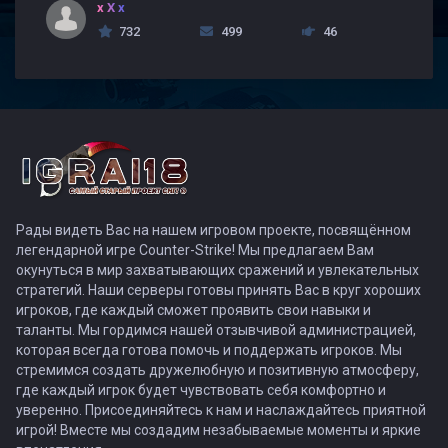
x X x
732
499
46
Рады видеть Вас на нашем игровом проекте, посвящённом
легендарной игре Counter-Strike! Мы предлагаем Вам
окунуться в мир захватывающих сражений и увлекательных
стратегий. Наши серверы готовы принять Вас в круг хороших
игроков, где каждый сможет проявить свои навыки и
таланты. Мы гордимся нашей отзывчивой администрацией,
которая всегда готова помочь и поддержать игроков. Мы
стремимся создать дружелюбную и позитивную атмосферу,
где каждый игрок будет чувствовать себя комфортно и
уверенно. Присоединяйтесь к нам и наслаждайтесь приятной
игрой! Вместе мы создадим незабываемые моменты и яркие