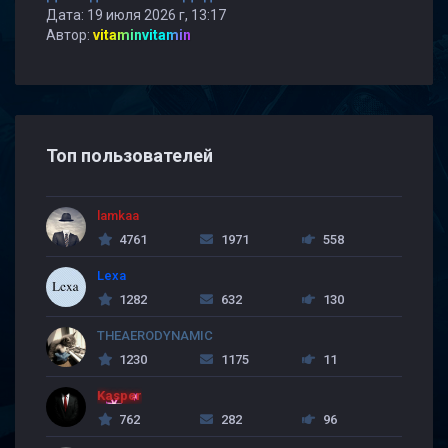
Дата: 19 июля 2026 г, 13:17
Автор:
vitaminvitamin
Топ пользователей
lamkaa
4761
1971
558
Lexa
1282
632
130
THEAERODYNAMIC
1230
1175
11
Kasper
762
282
96