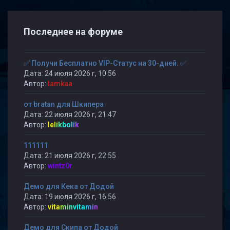
Последнее на форуме
✅ Получи Бесплатно VIP-Статус на 30-дней. ✅
Дата: 24 июля 2026 г, 10:56
Автор:
lamkaa
от bratan для Шкипера
Дата: 22 июля 2026 г, 21:47
Автор:
lelikbolik
111111
Дата: 21 июля 2026 г, 22:55
Автор:
wintz0r
Демо для Кека от Додой
Дата: 19 июля 2026 г, 16:56
Автор:
vitaminvitamin
Демо для Скипа от Додой