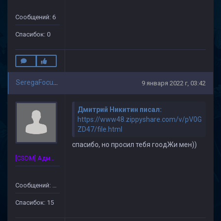
Сообщений: 6
Спасибок: 0
SeregaFocus_33
9 января 2022 г, 03:42
Дмитрий Никитин писал:
https://www48.zippyshare.com/v/pV0G
ZD47/file.html
спасибо, но просил тебя гоодЖи мен))
[CSDM] Администратор
Сообщений: 89
Спасибок: 15