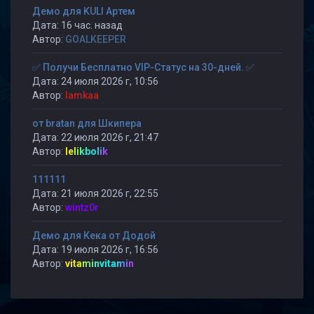
Демо для KULI Артем
Дата: 16 час. назад
Автор:
GOALKEEPER
✅ Получи Бесплатно VIP-Статус на 30-дней. ✅
Дата: 24 июля 2026 г, 10:56
Автор:
lamkaa
от bratan для Шкипера
Дата: 22 июля 2026 г, 21:47
Автор:
lelikbolik
111111
Дата: 21 июля 2026 г, 22:55
Автор:
wintz0r
Демо для Кека от Додой
Дата: 19 июля 2026 г, 16:56
Автор:
vitaminvitamin