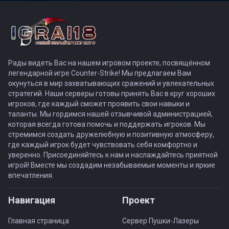
Рады видеть Вас на нашем игровом проекте, посвящённом
легендарной игре Counter-Strike! Мы предлагаем Вам
окунуться в мир захватывающих сражений и увлекательных
стратегий. Наши серверы готовы принять Вас в круг хороших
игроков, где каждый сможет проявить свои навыки и
таланты. Мы гордимся нашей отзывчивой администрацией,
которая всегда готова помочь и поддержать игроков. Мы
стремимся создать дружелюбную и позитивную атмосферу,
где каждый игрок будет чувствовать себя комфортно и
уверенно. Присоединяйтесь к нам и наслаждайтесь приятной
игрой! Вместе мы создадим незабываемые моменты и яркие
впечатления.
Навигация
Проект
Главная страница
Сервер Пушки-Лазеры