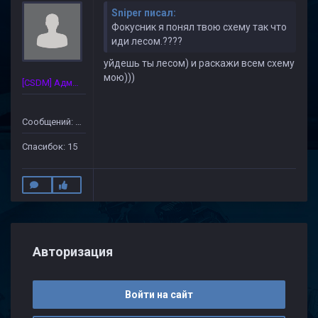
Sniper писал:
Фокусник я понял твою схему так что
иди лесом.????
уйдешь ты лесом) и раскажи всем схему
мою)))
[CSDM] Администратор
Сообщений: 89
Спасибок: 15
Авторизация
Войти на сайт