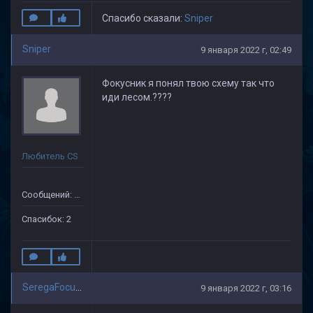
Спасибо сказали:
Sniper
Sniper
9 января 2022 г, 02:49
Фокусник я понял твою схему так что
иди лесом.????
Любитель CS
Сообщений: 59
Спасибок: 2
SeregaFocus_33
9 января 2022 г, 03:16