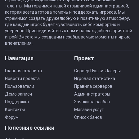
таланты. Мы гордимся нашей отзывчивой администрацией,
которая всегда готова помочь и поддержать игроков. Мы
стремимся создать дружелюбную и позитивную атмосферу,
где каждый игрок будет чувствовать себя комфортно и
уверенно. Присоединяйтесь к нам и наслаждайтесь приятной
игрой! Вместе мы создадим незабываемые моменты и яркие
впечатления.
Навигация
Проект
Главная страница
Сервер Пушки-Лазеры
Новости проекта
Игровая статистика
Пользователи
Правила серверов
Демо записи
Администраторы
Поддержка
Заявки на разбан
Контакты
Магазин услуг
Форум
Список банов
Полезные ссылки