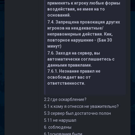
применять к игроку любые формы
воздействия, не имея на то
оснований.
7.4. Запрещена провокация других
игроков на неадекватные/
неправомерные действия. Кик,
повторное нарушение - (Бан 30
минут)
7.6. Заходя на сервер, вы
автоматически соглашаетесь с
данными правилами.
7.6.1. Незнание правил не
освобождает вас от
ответственности.
2.2 где оскарбление?
5.1 к кому я отнесся не уважительно?
5.3 сервер был достаточно полон
5.11 не нарушал
6. соблюдены
6.1основания были