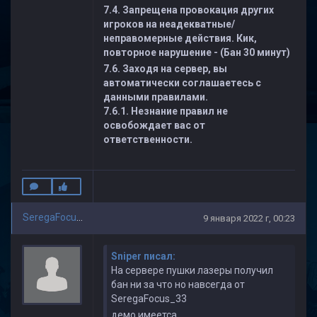
7.4. Запрещена провокация других
игроков на неадекватные/
неправомерные действия. Кик,
повторное нарушение - (Бан 30 минут)
7.6. Заходя на сервер, вы
автоматически соглашаетесь с
данными правилами.
7.6.1. Незнание правил не
освобождает вас от
ответственности.
SeregaFocus_33
9 января 2022 г, 00:23
Sniper писал:
На сервере пушки лазеры получил
бан ни за что но навсегда от
SeregaFocus_33
демо имеетса