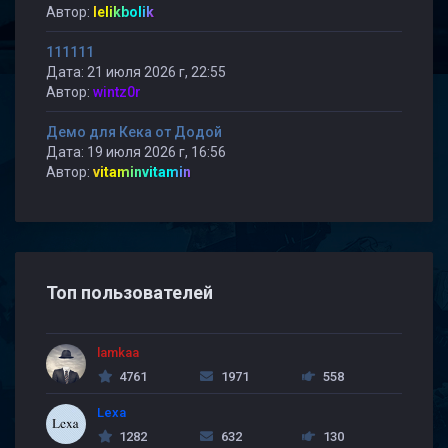
Автор:
lelikbolik
111111
Дата: 21 июля 2026 г, 22:55
Автор:
wintz0r
Демо для Кека от Додой
Дата: 19 июля 2026 г, 16:56
Автор:
vitaminvitamin
Топ пользователей
lamkaa
4761
1971
558
Lexa
1282
632
130