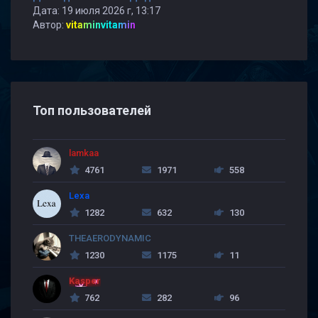
Дата: 19 июля 2026 г, 13:17
Автор:
vitaminvitamin
Топ пользователей
lamkaa
4761
1971
558
Lexa
1282
632
130
THEAERODYNAMIC
1230
1175
11
Kasper
762
282
96