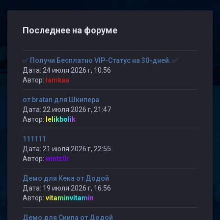
Последнее на форуме
✅ Получи Бесплатно VIP-Статус на 30-дней. ✅
Дата: 24 июля 2026 г, 10:56
Автор:
lamkaa
от bratan для Шкипера
Дата: 22 июля 2026 г, 21:47
Автор:
lelikbolik
111111
Дата: 21 июля 2026 г, 22:55
Автор:
wintz0r
Демо для Кека от Додой
Дата: 19 июля 2026 г, 16:56
Автор:
vitaminvitamin
Демо для Скипа от Додой