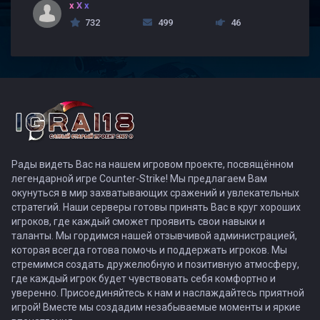
x X x
732
499
46
Рады видеть Вас на нашем игровом проекте, посвящённом
легендарной игре Counter-Strike! Мы предлагаем Вам
окунуться в мир захватывающих сражений и увлекательных
стратегий. Наши серверы готовы принять Вас в круг хороших
игроков, где каждый сможет проявить свои навыки и
таланты. Мы гордимся нашей отзывчивой администрацией,
которая всегда готова помочь и поддержать игроков. Мы
стремимся создать дружелюбную и позитивную атмосферу,
где каждый игрок будет чувствовать себя комфортно и
уверенно. Присоединяйтесь к нам и наслаждайтесь приятной
игрой! Вместе мы создадим незабываемые моменты и яркие