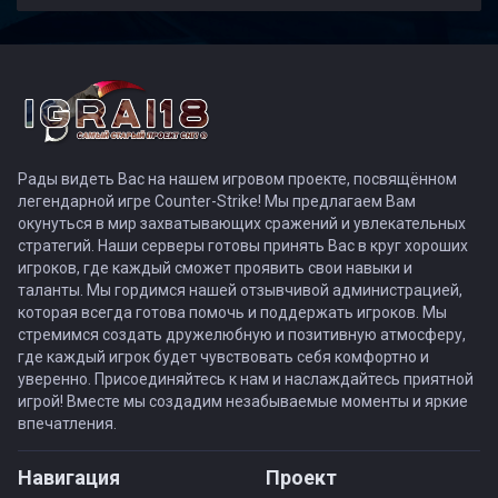
Рады видеть Вас на нашем игровом проекте, посвящённом
легендарной игре Counter-Strike! Мы предлагаем Вам
окунуться в мир захватывающих сражений и увлекательных
стратегий. Наши серверы готовы принять Вас в круг хороших
игроков, где каждый сможет проявить свои навыки и
таланты. Мы гордимся нашей отзывчивой администрацией,
которая всегда готова помочь и поддержать игроков. Мы
стремимся создать дружелюбную и позитивную атмосферу,
где каждый игрок будет чувствовать себя комфортно и
уверенно. Присоединяйтесь к нам и наслаждайтесь приятной
игрой! Вместе мы создадим незабываемые моменты и яркие
впечатления.
Навигация
Проект