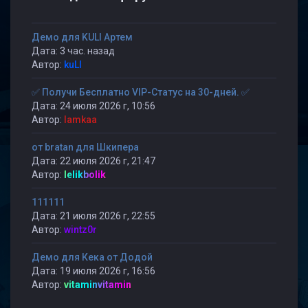
Демо для KULI Артем
Дата: 3 час. назад
Автор:
kuLI
✅ Получи Бесплатно VIP-Статус на 30-дней. ✅
Дата: 24 июля 2026 г, 10:56
Автор:
lamkaa
от bratan для Шкипера
Дата: 22 июля 2026 г, 21:47
Автор:
lelikbolik
111111
Дата: 21 июля 2026 г, 22:55
Автор:
wintz0r
Демо для Кека от Додой
Дата: 19 июля 2026 г, 16:56
Автор:
vitaminvitamin