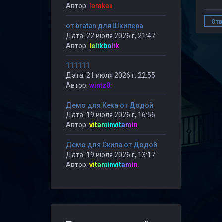
Автор:
lamkaa
Отв
от bratan для Шкипера
Дата: 22 июля 2026 г, 21:47
Автор:
lelikbolik
111111
Дата: 21 июля 2026 г, 22:55
Автор:
wintz0r
Демо для Кека от Додой
Дата: 19 июля 2026 г, 16:56
Автор:
vitaminvitamin
Демо для Скипа от Додой
Дата: 19 июля 2026 г, 13:17
Автор:
vitaminvitamin