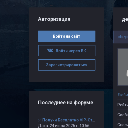
Авторизация
де
Войти на сайт
chep
Войти через ВК
Зарегистрироваться
Люби
Последнее на форуме
Рейти
Сооб
✅ Получи Бесплатно VIP-Статус на 30-дней. ✅
Спаси
Дата: 24 июля 2026 г, 10:56