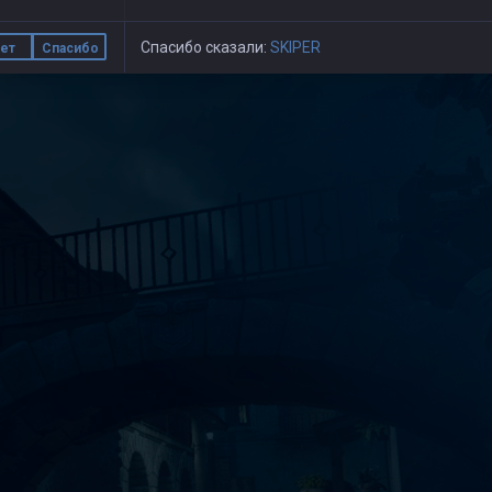
Спасибо сказали:
SKIPER
ет
Спасибо