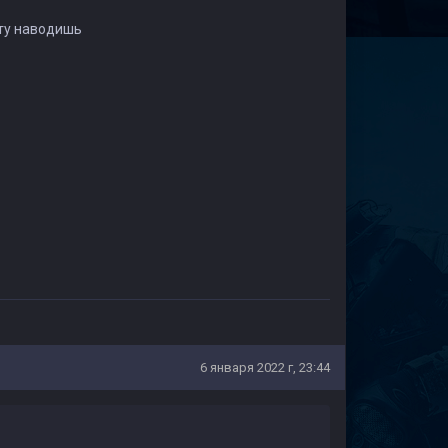
ету наводишь
6 января 2022 г, 23:44