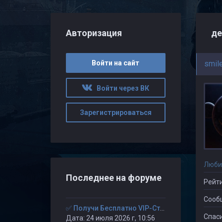
Авторизация
де
Войти на сайт
smil
Войти через ВК
Зарегистрироваться
Люби
Последнее на форуме
Рейти
Сооб
✅ Получи Бесплатно VIP-Статус на 30-дней. ✅
Спаси
Дата: 24 июля 2026 г, 10:56