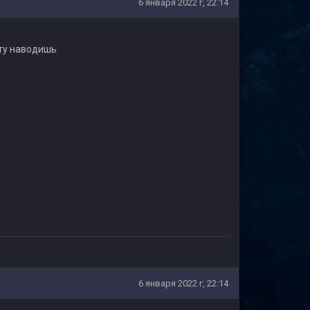
6 января 2022 г, 22:14
ету наводишь
6 января 2022 г, 22:14