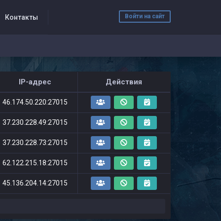
Войти на сайт
Контакты
IP-адрес
Действия
46.174.50.220:27015
37.230.228.49:27015
37.230.228.73:27015
62.122.215.18:27015
45.136.204.14:27015