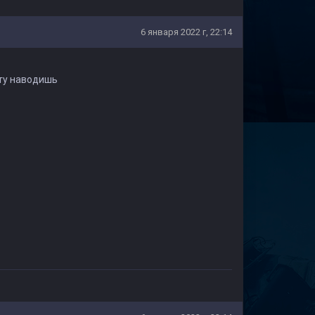
6 января 2022 г, 22:14
ету наводишь