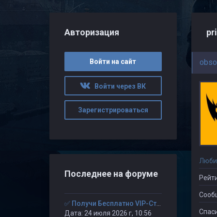
Авторизация
pr
Войти на сайт
obso
Войти через ВК
Зарегистрироваться
Люби
Последнее на форуме
Рейти
Сооб
✅ Получи Бесплатно VIP-Статус на 30-дней. ✅
Спаси
Дата: 24 июля 2026 г, 10:56