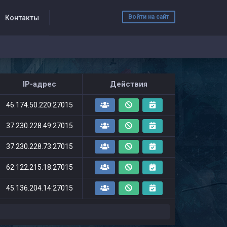
Войти на сайт
Контакты
IP-адрес
Действия
46.174.50.220:27015
37.230.228.49:27015
37.230.228.73:27015
62.122.215.18:27015
45.136.204.14:27015