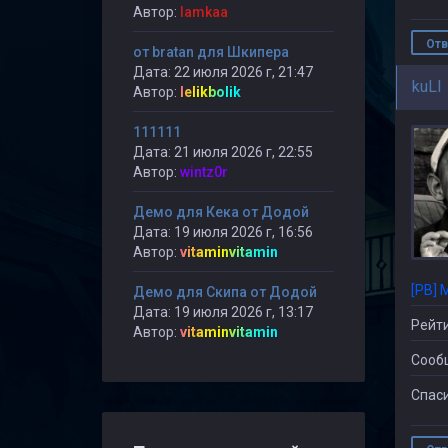
Автор:
lamkaa
Отв
от bratan для Шкипера
Дата: 22 июля 2026 г, 21:47
kuLI
Автор:
lelikbolik
111111
Дата: 21 июля 2026 г, 22:55
Автор:
wintz0r
Демо для Кека от Додой
Дата: 19 июля 2026 г, 16:56
Автор:
vitaminvitamin
[PB] 
Демо для Скипа от Додой
Дата: 19 июля 2026 г, 13:17
Рейти
Автор:
vitaminvitamin
Сооб
Спаси