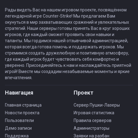
Рады видеть Вас на нашем игровом проекте, посвящённом
легендарной игре Counter-Strike! Мы предлагаем Вам
окунуться в мир захватывающих сражений и увлекательных
стратегий. Наши серверы готовы принять Вас в круг хороших
игроков, где каждый сможет проявить свои навыки и
таланты. Мы гордимся нашей отзывчивой администрацией,
которая всегда готова помочь и поддержать игроков. Мы
стремимся создать дружелюбную и позитивную атмосферу,
где каждый игрок будет чувствовать себя комфортно и
уверенно. Присоединяйтесь к нам и наслаждайтесь приятной
игрой! Вместе мы создадим незабываемые моменты и яркие
впечатления.
Навигация
Проект
Главная страница
Сервер Пушки-Лазеры
Новости проекта
Игровая статистика
Пользователи
Правила серверов
Демо записи
Администраторы
Поддержка
Заявки на разбан