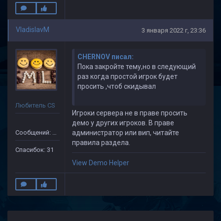
VladislavM
3 января 2022 г, 23:36
CHERNOV писал:
Пока закройте тему,но в следующий
раз когда простой игрок будет
просить ,чтоб скидывал
Любитель CS
Игроки сервера не в праве просить
демо у других игроков. В праве
Сообщений: 75
администратор или вип, читайте
правила раздела.
Спасибок: 31
View Demo Helper