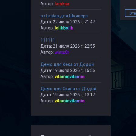
Автор:
lamkaa
Отв
от bratan для Шкипера
Дата: 22 июля 2026 г, 21:47
Автор:
lelikbolik
111111
Дата: 21 июля 2026 г, 22:55
Автор:
wintz0r
Демо для Кека от Додой
Дата: 19 июля 2026 г, 16:56
Автор:
vitaminvitamin
Демо для Скипа от Додой
Дата: 19 июля 2026 г, 13:17
Автор:
vitaminvitamin