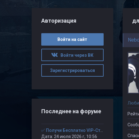
Авторизация
дл
Войти на сайт
Neb
Войти через ВК
Зарегистрироваться
Люби
Последнее на форуме
Рейти
Сооб
✅ Получи Бесплатно VIP-Статус на 30-дней. ✅
Спаси
Дата: 24 июля 2026 г, 10:56