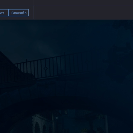
ет
Спасибо