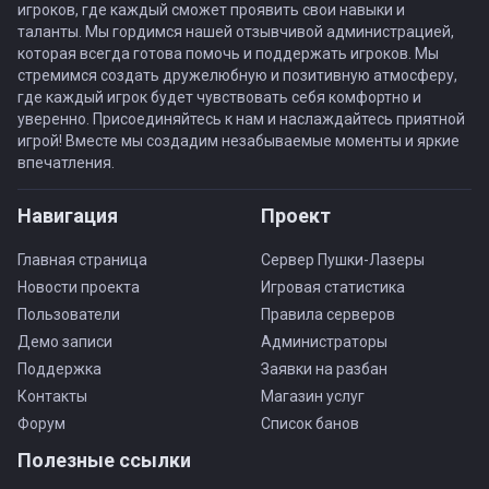
игроков, где каждый сможет проявить свои навыки и
таланты. Мы гордимся нашей отзывчивой администрацией,
которая всегда готова помочь и поддержать игроков. Мы
стремимся создать дружелюбную и позитивную атмосферу,
где каждый игрок будет чувствовать себя комфортно и
уверенно. Присоединяйтесь к нам и наслаждайтесь приятной
игрой! Вместе мы создадим незабываемые моменты и яркие
впечатления.
Навигация
Проект
Главная страница
Сервер Пушки-Лазеры
Новости проекта
Игровая статистика
Пользователи
Правила серверов
Демо записи
Администраторы
Поддержка
Заявки на разбан
Контакты
Магазин услуг
Форум
Список банов
Полезные ссылки