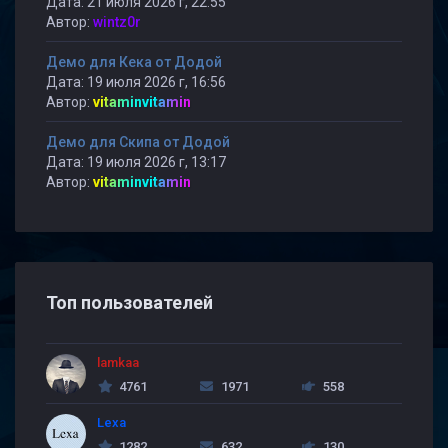
Дата: 21 июля 2026 г, 22:55
Автор:
wintz0r
Демо для Кека от Додой
Дата: 19 июля 2026 г, 16:56
Автор:
vitaminvitamin
Демо для Скипа от Додой
Дата: 19 июля 2026 г, 13:17
Автор:
vitaminvitamin
Топ пользователей
lamkaa
4761
1971
558
Lexa
1282
632
130