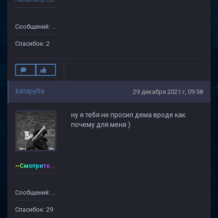
Сообщений: 11
Спасибок: 2
katapylta
29 декабря 2021 г, 09:58
ну я тебя не просил дема вроде как
почему для меня )
~Смотритель~CSDM ©
Сообщений: 128
Спасибок: 29