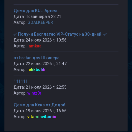
Демо для KULI Артем
Дата: Позавчера в 22:21
Автор:
GOALKEEPER
✅ Получи Бесплатно VIP-Статус на 30-дней. ✅
Дата: 24 июля 2026 г, 10:56
Автор:
lamkaa
от bratan для Шкипера
Дата: 22 июля 2026 г, 21:47
Автор:
lelikbolik
111111
Дата: 21 июля 2026 г, 22:55
Автор:
wintz0r
Демо для Кека от Додой
Дата: 19 июля 2026 г, 16:56
Автор:
vitaminvitamin