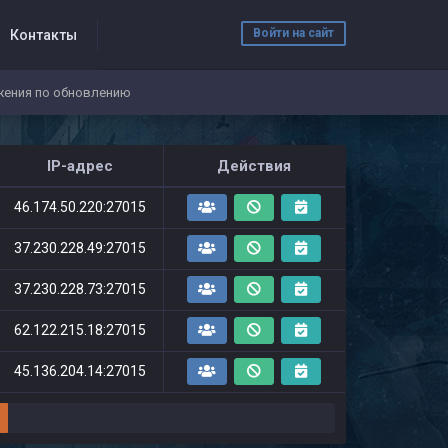
Войти на сайт
Контакты
ения по обновлению
IP-адрес
Действия
46.174.50.220:27015
37.230.228.49:27015
37.230.228.73:27015
62.122.215.18:27015
45.136.204.14:27015