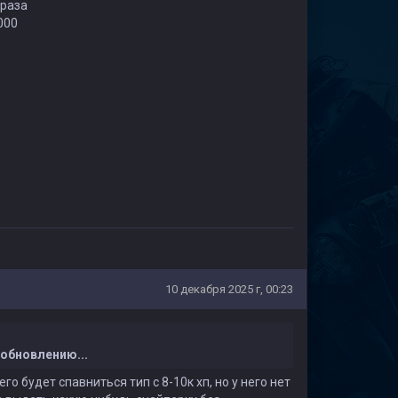
 раза
000
10 декабря 2025 г, 00:23
обновлению...
 будет спавниться тип с 8-10к хп, но у него нет