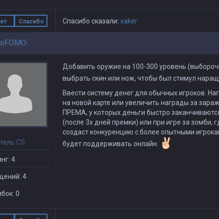
Спасибо сказали:
xaker
ет
Спасибо
goFOMO
Добавить оружие на 100-300 уровень (выборочн
выбрать скин или нож, чтобы был стимул наращ
Ввести систему денег для обычных игроков. Н
на новой карте или увеличить награды за зара
ПРЕМА, у которых деньги быстро заканчиваются 
(после 3х дней премки) или при игре за зомби, 
создаст конкуренцию с более опытными игрокам
тель CS
будет поддерживать онлайн.
нг: 4
щений: 4
бок: 0