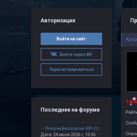
Авторизация
Пр
Войти на сайт
Kasp
Войти через ВК
Зарегистрироваться
Последнее на форуме
Рейти
Сооб
✅ Получи Бесплатно VIP-Статус на 30-дней. ✅
Спаси
Дата: 24 июля 2026 г, 10:56