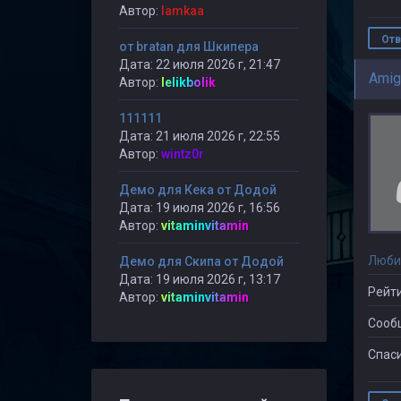
Автор:
lamkaa
Отв
от bratan для Шкипера
Дата: 22 июля 2026 г, 21:47
Ami
Автор:
lelikbolik
111111
Дата: 21 июля 2026 г, 22:55
Автор:
wintz0r
Демо для Кека от Додой
Дата: 19 июля 2026 г, 16:56
Автор:
vitaminvitamin
Люби
Демо для Скипа от Додой
Дата: 19 июля 2026 г, 13:17
Рейти
Автор:
vitaminvitamin
Сооб
Спаси