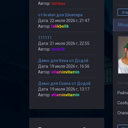
Автор:
lamkaa
Отв
от bratan для Шкипера
Дата: 22 июля 2026 г, 21:47
Мош
Автор:
lelikbolik
111111
Дата: 21 июля 2026 г, 22:55
Автор:
wintz0r
Демо для Кека от Додой
Дата: 19 июля 2026 г, 16:56
Автор:
vitaminvitamin
Вечн
Демо для Скипа от Додой
Дата: 19 июля 2026 г, 13:17
Рейти
Автор:
vitaminvitamin
Сооб
Спаси