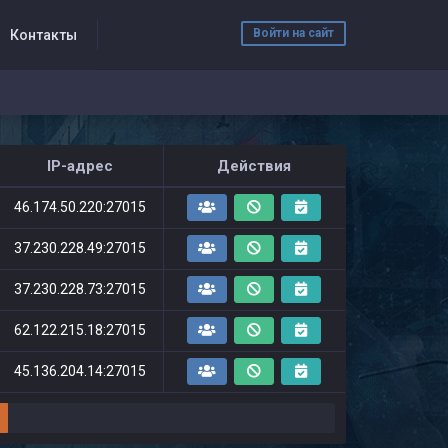
Войти на сайт
Контакты
IP-адрес
Действия
46.174.50.220:27015
37.230.228.49:27015
37.230.228.73:27015
62.122.215.18:27015
45.136.204.14:27015