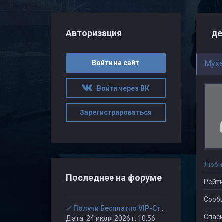
Авторизация
де
Войти на сайт
Myx
Войти через ВК
Зарегистрироваться
Люби
Последнее на форуме
Рейти
Сооб
✅ Получи Бесплатно VIP-Статус на 30-дней. ✅
Спаси
Дата: 24 июля 2026 г, 10:56