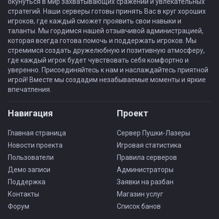
окунуться в мир захватывающих сражений и увлекательных
стратегий. Наши серверы готовы принять Вас в круг хороших
игроков, где каждый сможет проявить свои навыки и
таланты. Мы гордимся нашей отзывчивой администрацией,
которая всегда готова помочь и поддержать игроков. Мы
стремимся создать дружелюбную и позитивную атмосферу,
где каждый игрок будет чувствовать себя комфортно и
уверенно. Присоединяйтесь к нам и наслаждайтесь приятной
игрой! Вместе мы создадим незабываемые моменты и яркие
впечатления.
Навигация
Проект
Главная страница
Сервер Пушки-Лазеры
Новости проекта
Игровая статистика
Пользователи
Правила серверов
Демо записи
Администраторы
Поддержка
Заявки на разбан
Контакты
Магазин услуг
Форум
Список банов