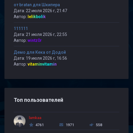
от bratan для Шкипера
Дата: 22 июля 2026 г, 21:47
Автор:
lelikbolik
111111
Дата: 21 июля 2026 г, 22:55
Автор:
wintz0r
Демо для Кека от Додой
Дата: 19 июля 2026 г, 16:56
Автор:
vitaminvitamin
Топ пользователей
lamkaa
4761
1971
558