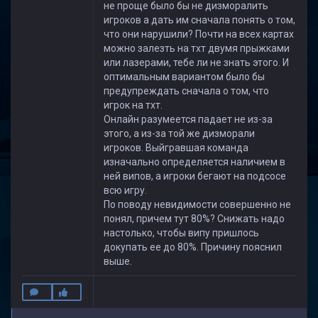
не проще было бы не дизморалить
игроков а дать им сначала понять о том,
что они нарушили? Почти на всех картах
можно залезть на тхт двумя прыжками
или лазерами, тебе ли не знать этого. И
оптимальным вариантом было бы
предупреждать сначала о том, что
игрок на тхт.
Онлайн разумеется падает не из-за
этого, а из-за той же дизморали
игроков. Выйгравшая команда
изначально определяется наличием в
ней випов, а игроки бегают на подсосе
всю игру.
По поводу невидимости совершенно не
понял, причем тут 80%? Снижать надо
настолько, чтобы випу пришлось
докупать ее до 80%. Причину пояснил
выше.