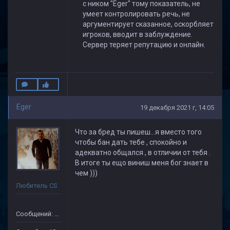
с ником "Eger" тому показатель, не
умеет контролировать речь, не
аргументирует сказанное, оскорбляет
игроков, вводит в заблуждение.
Сервер теряет репутацию и онлайн.
Eger
19 декабря 2021 г, 14:05
Что за бред ты пишеш...я вместо того
чтобы бан дать тебе , спокойно и
адекватно общался , в отличии от тебя .
В итоге ты ещо виниш меня бог знает в
чем )))
Любитель CS
Сообщений: 91