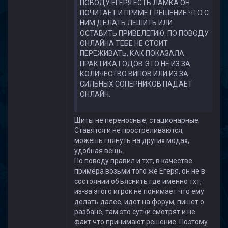
ПОВОДУ ЕГЕРЯ ЕСТЬ ЛАМКА ОН
ПОЧИТАЕТ И ПРИМЕТ РЕШЕНИЕ ЧТО С
НИМ ДЕЛАТЬ ЛЕШИТЬ ИЛИ
ОСТАВИТЬ ПРИВЕЛЕГИЮ. ПО ПОВОДУ
ОНЛАЙНА ТЕБЕ НЕ СТОИТ
ПЕРЕЖИВАТЬ, КАК ПОКАЗАЛА
ПРАКТИКА ГОДОВ ЭТО НЕ ИЗ ЗА
КОЛИЧЕСТВО ВИПОВ ИЛИ ИЗ ЗА
СИЛЬНЫХ СОПЕРНИКОВ ПАДАЕТ
ОНЛАЙН.
Щиты не переносные, стационарные.
Ставятся и не простреливаются,
можешь глянуть на других модах,
удобная вещь.
По поводу правил и тхт, в качестве
примера возьми того же Егеря, он не в
состоянии объяснить где именно тхт,
из-за этого игрок не понимает что ему
делать далее, идет на форум, пишет о
разбане, там это сутки смотрят и не
факт что принимают решение. Поэтому