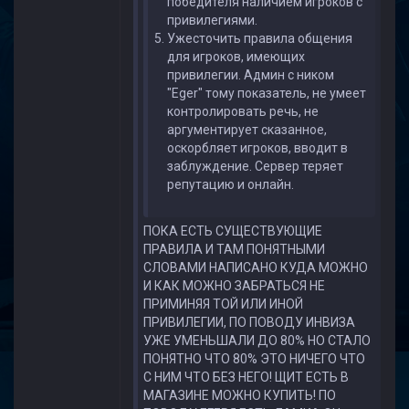
победителя наличием игроков с
привилегиями.
Ужесточить правила общения
для игроков, имеющих
привилегии. Админ с ником
"Eger" тому показатель, не умеет
контролировать речь, не
аргументирует сказанное,
оскорбляет игроков, вводит в
заблуждение. Сервер теряет
репутацию и онлайн.
ПОКА ЕСТЬ СУЩЕСТВУЮЩИЕ
ПРАВИЛА И ТАМ ПОНЯТНЫМИ
СЛОВАМИ НАПИСАНО КУДА МОЖНО
И КАК МОЖНО ЗАБРАТЬСЯ НЕ
ПРИМИНЯЯ ТОЙ ИЛИ ИНОЙ
ПРИВИЛЕГИИ, ПО ПОВОДУ ИНВИЗА
УЖЕ УМЕНЬШАЛИ ДО 80% НО СТАЛО
ПОНЯТНО ЧТО 80% ЭТО НИЧЕГО ЧТО
С НИМ ЧТО БЕЗ НЕГО! ЩИТ ЕСТЬ В
МАГАЗИНЕ МОЖНО КУПИТЬ! ПО