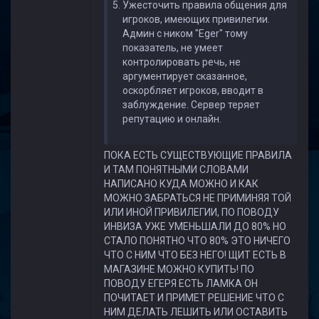
Ужесточить правила общения для
игроков, имеющих привилегии.
Админ с ником "Eger" тому
показатель, не умеет
контролировать речь, не
аргументирует сказанное,
оскорбляет игроков, вводит в
заблуждение. Сервер теряет
репутацию и онлайн.
ПОКА ЕСТЬ СУЩЕСТВУЮЩИЕ ПРАВИЛА
И ТАМ ПОНЯТНЫМИ СЛОВАМИ
НАПИСАНО КУДА МОЖНО И КАК
МОЖНО ЗАБРАТЬСЯ НЕ ПРИМИНЯЯ ТОЙ
ИЛИ ИНОЙ ПРИВИЛЕГИИ, ПО ПОВОДУ
ИНВИЗА УЖЕ УМЕНЬШАЛИ ДО 80% НО
СТАЛО ПОНЯТНО ЧТО 80% ЭТО НИЧЕГО
ЧТО С НИМ ЧТО БЕЗ НЕГО! ЩИТ ЕСТЬ В
МАГАЗИНЕ МОЖНО КУПИТЬ! ПО
ПОВОДУ ЕГЕРЯ ЕСТЬ ЛАМКА ОН
ПОЧИТАЕТ И ПРИМЕТ РЕШЕНИЕ ЧТО С
НИМ ДЕЛАТЬ ЛЕШИТЬ ИЛИ ОСТАВИТЬ