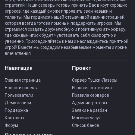
стратегий. Наши серверы готовы принять Вас в круг хороших
игроков, где каждый сможет проявить свои навыки и
таланты. Мы гордимся нашей отзывчивой администрацией,
которая всегда готова помочь и поддержать игроков. Мы
стремимся создать дружелюбную и позитивную атмосферу,
где каждый игрок будет чувствовать себя комфортно и
уверенно. Присоединяйтесь к нам и наслаждайтесь приятной
игрой! Вместе мы создадим незабываемые моменты и яркие
впечатления.
Навигация
Проект
Главная страница
Сервер Пушки-Лазеры
Новости проекта
Игровая статистика
Пользователи
Правила серверов
Демо записи
Администраторы
Поддержка
Заявки на разбан
Контакты
Магазин услуг
Форум
Список банов