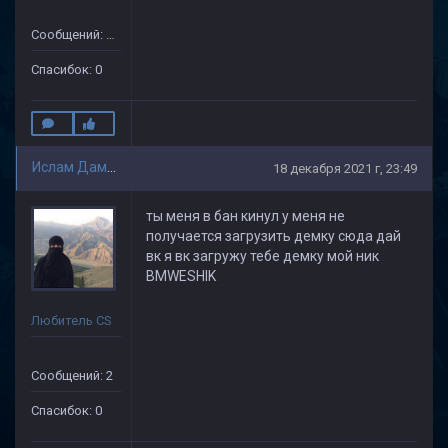
Сообщений: 49
Спасибок: 0
Ислам Дамадаев
18 декабря 2021 г, 23:49
ты меня в бан кинул у меня не
получается загрузить демку сюда дай
вк я вк загружу тебе демку мой ник
BMWESHIK
Любитель CS
Сообщений: 2
Спасибок: 0