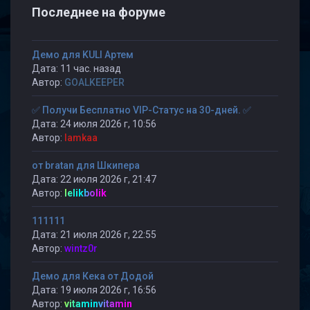
Последнее на форуме
Демо для KULI Артем
Дата: 11 час. назад
Автор:
GOALKEEPER
✅ Получи Бесплатно VIP-Статус на 30-дней. ✅
Дата: 24 июля 2026 г, 10:56
Автор:
lamkaa
от bratan для Шкипера
Дата: 22 июля 2026 г, 21:47
Автор:
lelikbolik
111111
Дата: 21 июля 2026 г, 22:55
Автор:
wintz0r
Демо для Кека от Додой
Дата: 19 июля 2026 г, 16:56
Автор:
vitaminvitamin