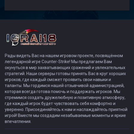
Рады видеть Вас на нашем игровом проекте, посвящённом
легендарной игре Counter-Strike! Мы предлагаем Вам
окунуться в мир захватывающих сражений и увлекательных
стратегий. Наши серверы готовы принять Вас в круг хороших
игроков, где каждый сможет проявить свои навыки и
таланты. Мы гордимся нашей отзывчивой администрацией,
которая всегда готова помочь и поддержать игроков. Мы
стремимся создать дружелюбную и позитивную атмосферу,
где каждый игрок будет чувствовать себя комфортно и
уверенно. Присоединяйтесь к нам и наслаждайтесь приятной
игрой! Вместе мы создадим незабываемые моменты и яркие
впечатления.