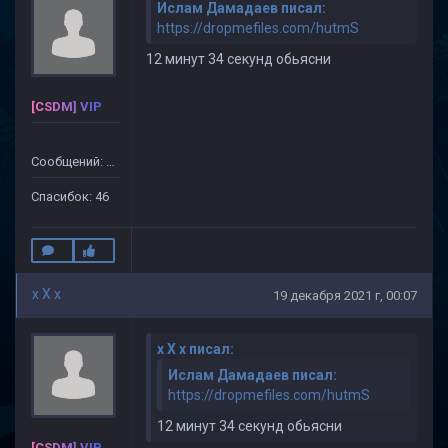
Ислам Дамадаев писал:
https://dropmefiles.com/hutmS
12 минут 34 секунд обьясни
[CSDM] VIP
Сообщений: 499
Спасибок: 46
x X x
19 декабря 2021 г, 00:07
x X x писал:
Ислам Дамадаев писал:
https://dropmefiles.com/hutmS
12 минут 34 секунд обьясни
[CSDM] VIP