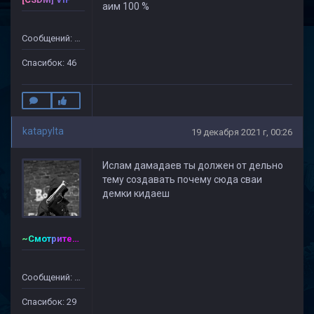
аим 100 %
Сообщений: 499
Спасибок: 46
katapylta
19 декабря 2021 г, 00:26
Ислам дамадаев ты должен от дельно
тему создавать почему сюда сваи
демки кидаеш
~Смотритель~CSDM ©
Сообщений: 128
Спасибок: 29