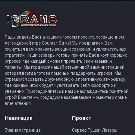
Рады видеть Вас на нашем игровом проекте, посвящённом
легендарной игре Counter-Strike! Мы предлагаем Вам
окунуться в мир захватывающих сражений и увлекательных
стратегий. Наши серверы готовы принять Вас в круг хороших
игроков, где каждый сможет проявить свои навыки и
таланты. Мы гордимся нашей отзывчивой администрацией,
которая всегда готова помочь и поддержать игроков. Мы
стремимся создать дружелюбную и позитивную атмосферу,
где каждый игрок будет чувствовать себя комфортно и
уверенно. Присоединяйтесь к нам и наслаждайтесь приятной
игрой! Вместе мы создадим незабываемые моменты и яркие
впечатления.
Навигация
Проект
Главная страница
Сервер Пушки-Лазеры