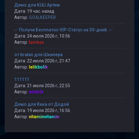
Демо для KULI Артем
Дата: 19 час. назад
Автор:
GOALKEEPER
✅ Получи Бесплатно VIP-Статус на 30-дней. ✅
Дата: 24 июля 2026 г, 10:56
Автор:
lamkaa
от bratan для Шкипера
Дата: 22 июля 2026 г, 21:47
Автор:
lelikbolik
111111
Дата: 21 июля 2026 г, 22:55
Автор:
wintz0r
Демо для Кека от Додой
Дата: 19 июля 2026 г, 16:56
Автор:
vitaminvitamin