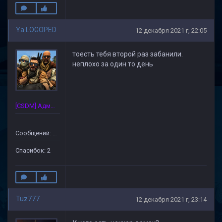
Ya LOGOPED
12 декабря 2021 г, 22:05
тоесть тебя второй раз забанили.
неплохо за один то день
[CSDM] Администратор
Сообщений: 13
Спасибок: 2
Tuz777
12 декабря 2021 г, 23:14