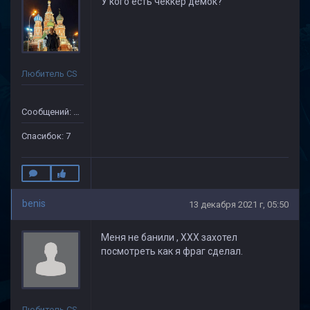
У кого есть чеккер демок?
Любитель CS
Сообщений: 50
Спасибок: 7
benis
13 декабря 2021 г, 05:50
Меня не банили , ХХХ захотел
посмотреть как я фраг сделал.
Любитель CS