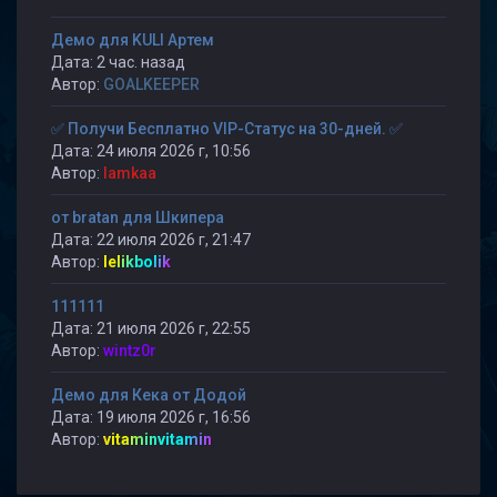
Демо для KULI Артем
Дата: 2 час. назад
Автор:
GOALKEEPER
✅ Получи Бесплатно VIP-Статус на 30-дней. ✅
Дата: 24 июля 2026 г, 10:56
Автор:
lamkaa
от bratan для Шкипера
Дата: 22 июля 2026 г, 21:47
Автор:
lelikbolik
111111
Дата: 21 июля 2026 г, 22:55
Автор:
wintz0r
Демо для Кека от Додой
Дата: 19 июля 2026 г, 16:56
Автор:
vitaminvitamin