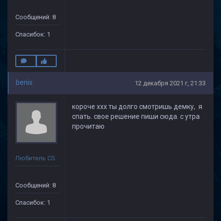
Сообщений: 8
Спасибок: 1
benis
12 декабря 2021 г, 21:33
короче ххх ты долго смотришь демку, я
спать. свое решение пиши сюда. с утра
прочитаю
Любитель CS
Сообщений: 8
Спасибок: 1