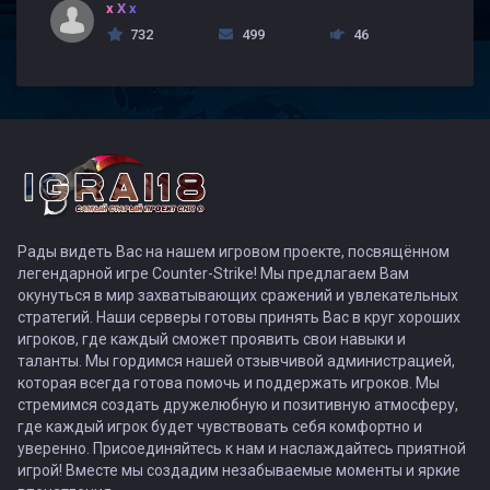
x X x
732
499
46
Рады видеть Вас на нашем игровом проекте, посвящённом
легендарной игре Counter-Strike! Мы предлагаем Вам
окунуться в мир захватывающих сражений и увлекательных
стратегий. Наши серверы готовы принять Вас в круг хороших
игроков, где каждый сможет проявить свои навыки и
таланты. Мы гордимся нашей отзывчивой администрацией,
которая всегда готова помочь и поддержать игроков. Мы
стремимся создать дружелюбную и позитивную атмосферу,
где каждый игрок будет чувствовать себя комфортно и
уверенно. Присоединяйтесь к нам и наслаждайтесь приятной
игрой! Вместе мы создадим незабываемые моменты и яркие