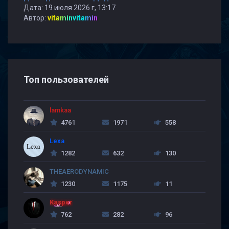
Дата: 19 июля 2026 г, 13:17
Автор:
vitaminvitamin
Топ пользователей
lamkaa
4761
1971
558
Lexa
1282
632
130
THEAERODYNAMIC
1230
1175
11
Kasper
762
282
96