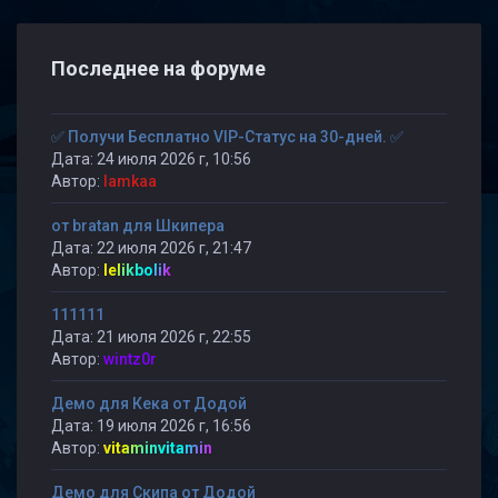
Последнее на форуме
✅ Получи Бесплатно VIP-Статус на 30-дней. ✅
Дата: 24 июля 2026 г, 10:56
Автор:
lamkaa
от bratan для Шкипера
Дата: 22 июля 2026 г, 21:47
Автор:
lelikbolik
111111
Дата: 21 июля 2026 г, 22:55
Автор:
wintz0r
Демо для Кека от Додой
Дата: 19 июля 2026 г, 16:56
Автор:
vitaminvitamin
Демо для Скипа от Додой