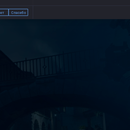
ет
Спасибо