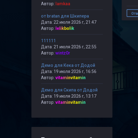
Автор:
lamkaa
Отв
от bratan для Шкипера
Дата: 22 июля 2026 г, 21:47
Автор:
lelikbolik
111111
Дата: 21 июля 2026 г, 22:55
Автор:
wintz0r
Демо для Кека от Додой
Дата: 19 июля 2026 г, 16:56
Автор:
vitaminvitamin
Демо для Скипа от Додой
Дата: 19 июля 2026 г, 13:17
Автор:
vitaminvitamin