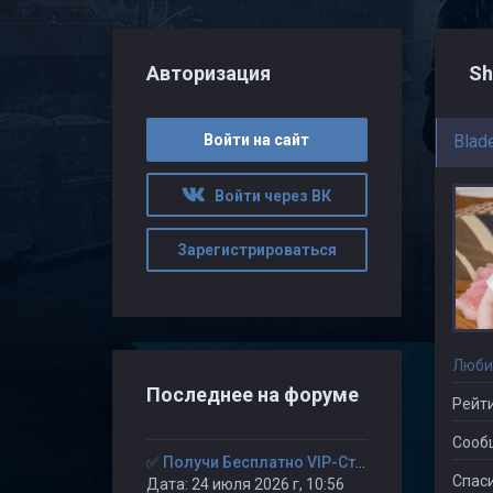
Авторизация
Sh
Войти на сайт
Blad
Войти через ВК
Зарегистрироваться
Люби
Последнее на форуме
Рейти
Сооб
✅ Получи Бесплатно VIP-Статус на 30-дней. ✅
Спаси
Дата: 24 июля 2026 г, 10:56