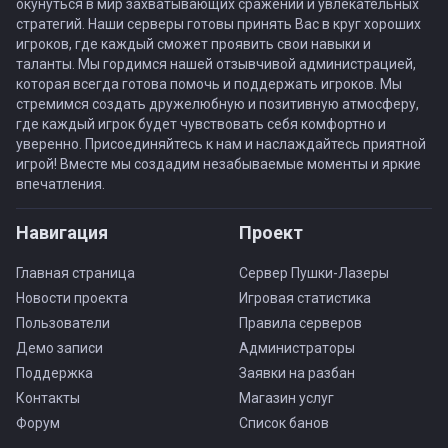
окунуться в мир захватывающих сражений и увлекательных
стратегий. Наши серверы готовы принять Вас в круг хороших
игроков, где каждый сможет проявить свои навыки и
таланты. Мы гордимся нашей отзывчивой администрацией,
которая всегда готова помочь и поддержать игроков. Мы
стремимся создать дружелюбную и позитивную атмосферу,
где каждый игрок будет чувствовать себя комфортно и
уверенно. Присоединяйтесь к нам и наслаждайтесь приятной
игрой! Вместе мы создадим незабываемые моменты и яркие
впечатления.
Навигация
Проект
Главная страница
Сервер Пушки-Лазеры
Новости проекта
Игровая статистика
Пользователи
Правила серверов
Демо записи
Администраторы
Поддержка
Заявки на разбан
Контакты
Магазин услуг
Форум
Список банов