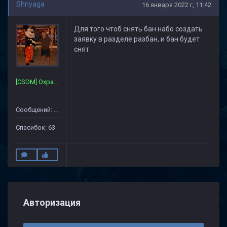
Shnyaga
16 января 2022 г, 11:42
Для того чтоб снять бан набо создать
заявку в разделе разбан, и бан будет
снят
[CSDM] Охрана~Сервера
Сообщений: 357
Спасибок: 63
Авторизация