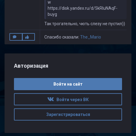
w
https://disk.yandex.ru/d/5kRluNAqF-
buyg
Так трогательно, чють слезу не пустил))
Спасибо сказали:
The_Mario
Авторизация
Войти на сайт
Войти через ВК
Зарегистрироваться