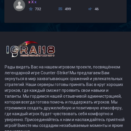
x X x
732
499
46
Рады видеть Вас на нашем игровом проекте, посвящённом
легендарной игре Counter-Strike! Мы предлагаем Вам
окунуться в мир захватывающих сражений и увлекательных
стратегий. Наши серверы готовы принять Вас в круг хороших
игроков, где каждый сможет проявить свои навыки и
таланты. Мы гордимся нашей отзывчивой администрацией,
которая всегда готова помочь и поддержать игроков. Мы
стремимся создать дружелюбную и позитивную атмосферу,
где каждый игрок будет чувствовать себя комфортно и
уверенно. Присоединяйтесь к нам и наслаждайтесь приятной
игрой! Вместе мы создадим незабываемые моменты и яркие