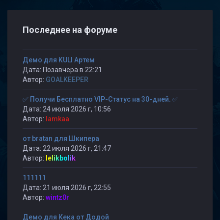
Последнее на форуме
Демо для KULI Артем
Дата: Позавчера в 22:21
Автор:
GOALKEEPER
✅ Получи Бесплатно VIP-Статус на 30-дней. ✅
Дата: 24 июля 2026 г, 10:56
Автор:
lamkaa
от bratan для Шкипера
Дата: 22 июля 2026 г, 21:47
Автор:
lelikbolik
111111
Дата: 21 июля 2026 г, 22:55
Автор:
wintz0r
Демо для Кека от Додой