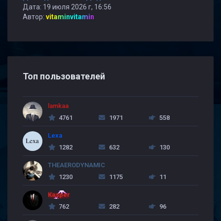
Дата: 19 июля 2026 г, 16:56
Автор:
vitaminvitamin
Топ пользователей
lamkaa
4761
1971
558
Lexa
1282
632
130
THEAERODYNAMIC
1230
1175
11
Kasper
762
282
96