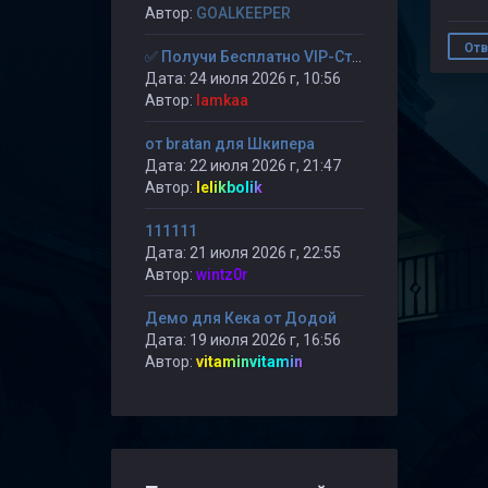
Автор:
GOALKEEPER
Отв
✅ Получи Бесплатно VIP-Статус на 30-дней. ✅
Дата: 24 июля 2026 г, 10:56
Автор:
lamkaa
от bratan для Шкипера
Дата: 22 июля 2026 г, 21:47
Автор:
lelikbolik
111111
Дата: 21 июля 2026 г, 22:55
Автор:
wintz0r
Демо для Кека от Додой
Дата: 19 июля 2026 г, 16:56
Автор:
vitaminvitamin