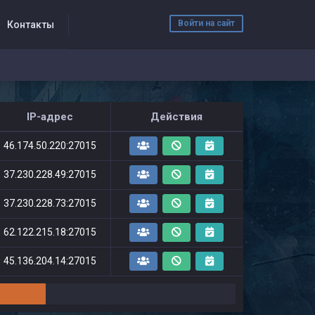
Войти на сайт
Контакты
IP-адрес
Действия
46.174.50.220:27015
37.230.228.49:27015
37.230.228.73:27015
62.122.215.18:27015
45.136.204.14:27015