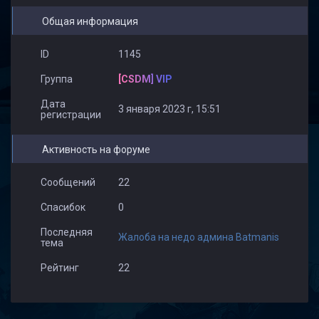
Общая информация
ID
1145
Группа
[CSDM] VIP
Дата
3 января 2023 г, 15:51
регистрации
Активность на форуме
Сообщений
22
Спасибок
0
Последняя
Жалоба на недо админа Batmanis
тема
Рейтинг
22