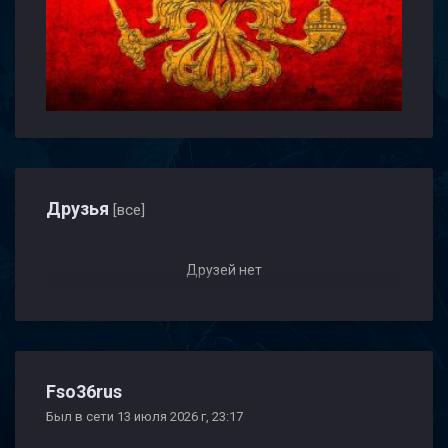
Друзья
[все]
Друзей нет
Fso36rus
Был в сети 13 июля 2026 г, 23:17