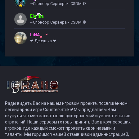
~Спонсор Сервера~ CSDM ©
Elenka
~Спонсор Сервера~ CSDM ©
LiNA
❤ Девушка ❤
Рады видеть Вас на нашем игровом проекте, посвящённом
легендарной игре Counter-Strike! Мы предлагаем Вам
окунуться в мир захватывающих сражений и увлекательных
стратегий. Наши серверы готовы принять Вас в круг хороших
игроков, где каждый сможет проявить свои навыки и
таланты. Мы гордимся нашей отзывчивой администрацией,