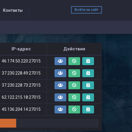
Войти на сайт
Контакты
IP-адрес
Действия
46.174.50.220:27015
37.230.228.49:27015
37.230.228.73:27015
62.122.215.18:27015
45.136.204.14:27015