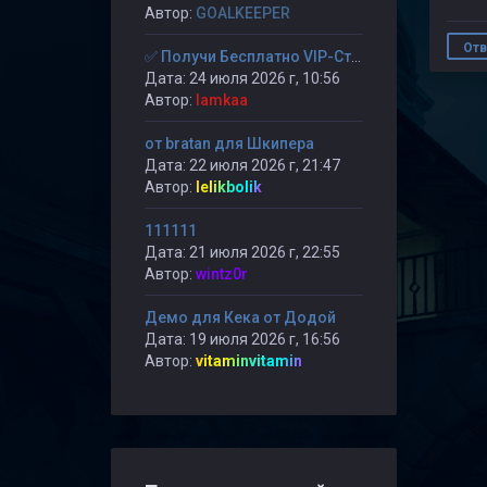
Автор:
GOALKEEPER
Отв
✅ Получи Бесплатно VIP-Статус на 30-дней. ✅
Дата: 24 июля 2026 г, 10:56
Автор:
lamkaa
от bratan для Шкипера
Дата: 22 июля 2026 г, 21:47
Автор:
lelikbolik
111111
Дата: 21 июля 2026 г, 22:55
Автор:
wintz0r
Демо для Кека от Додой
Дата: 19 июля 2026 г, 16:56
Автор:
vitaminvitamin