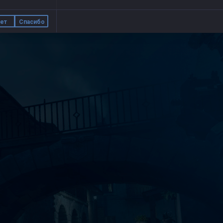
ет
Спасибо