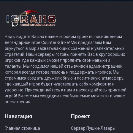
Рады видеть Вас на нашем игровом проекте, посвящённом
легендарной игре Counter-Strike! Мы предлагаем Вам
окунуться в мир захватывающих сражений и увлекательных
стратегий. Наши серверы готовы принять Вас в круг хороших
игроков, где каждый сможет проявить свои навыки и
таланты. Мы гордимся нашей отзывчивой администрацией,
которая всегда готова помочь и поддержать игроков. Мы
стремимся создать дружелюбную и позитивную атмосферу,
где каждый игрок будет чувствовать себя комфортно и
уверенно. Присоединяйтесь к нам и наслаждайтесь приятной
игрой! Вместе мы создадим незабываемые моменты и яркие
впечатления.
Навигация
Проект
Главная страница
Сервер Пушки-Лазеры