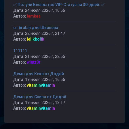
✅ Получи Бесплатно VIP-Статус на 30-дней. ✅
Дата: 24 июля 2026 г, 10:56
Автор:
lamkaa
от bratan для Шкипера
Дата: 22 июля 2026 г, 21:47
Автор:
lelikbolik
111111
Дата: 21 июля 2026 г, 22:55
Автор:
wintz0r
Демо для Кека от Додой
Дата: 19 июля 2026 г, 16:56
Автор:
vitaminvitamin
Демо для Скипа от Додой
Дата: 19 июля 2026 г, 13:17
Автор:
vitaminvitamin